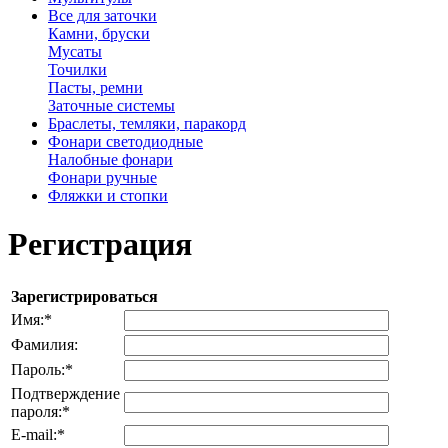
Все для заточки
Камни, бруски
Мусаты
Точилки
Пасты, ремни
Заточные системы
Браслеты, темляки, паракорд
Фонари светодиодные
Налобные фонари
Фонари ручные
Фляжки и стопки
Регистрация
Зарегистрироваться
Имя:
*
Фамилия:
Пароль:
*
Подтверждение
пароля:
*
E-mail:
*