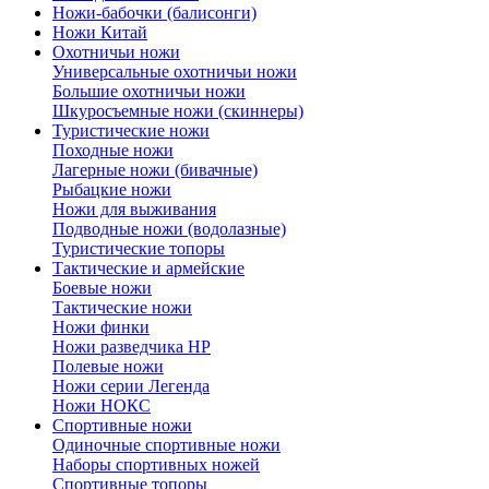
Ножи-бабочки (балисонги)
Ножи Китай
Охотничьи ножи
Универсальные охотничьи ножи
Большие охотничьи ножи
Шкуросъемные ножи (скиннеры)
Туристические ножи
Походные ножи
Лагерные ножи (бивачные)
Рыбацкие ножи
Ножи для выживания
Подводные ножи (водолазные)
Туристические топоры
Тактические и армейские
Боевые ножи
Тактические ножи
Ножи финки
Ножи разведчика НР
Полевые ножи
Ножи серии Легенда
Ножи НОКС
Спортивные ножи
Одиночные спортивные ножи
Наборы спортивных ножей
Спортивные топоры