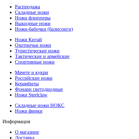
Распродажа
Складные ножи
Ножи флипперы
Выкидные ножи
Ножи-бабочки (балисонги)
Ножи Китай
Охотничьи ножи
Туристические ножи
Тактические и армейские
Спортивные ножи
Мачете и кукри
Российские ножи
Керамбиты
Фонари светодиодные
Ножи Steelclaw
Складные ножи НОКС
Ножи финки
Информация
О магазине
Доставка