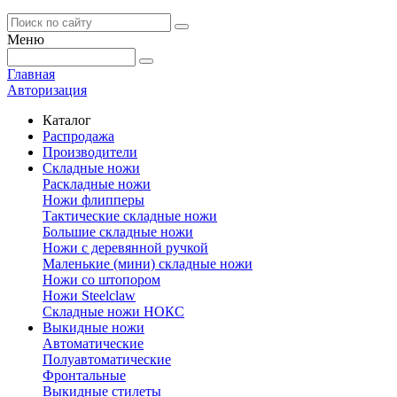
Меню
Главная
Авторизация
Каталог
Распродажа
Производители
Складные ножи
Раскладные ножи
Ножи флипперы
Тактические складные ножи
Большие складные ножи
Ножи с деревянной ручкой
Маленькие (мини) складные ножи
Ножи со штопором
Ножи Steelclaw
Складные ножи НОКС
Выкидные ножи
Автоматические
Полуавтоматические
Фронтальные
Выкидные стилеты