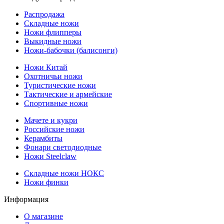
Распродажа
Складные ножи
Ножи флипперы
Выкидные ножи
Ножи-бабочки (балисонги)
Ножи Китай
Охотничьи ножи
Туристические ножи
Тактические и армейские
Спортивные ножи
Мачете и кукри
Российские ножи
Керамбиты
Фонари светодиодные
Ножи Steelclaw
Складные ножи НОКС
Ножи финки
Информация
О магазине