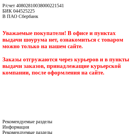
Р/счет 40802810038000221541
БИК 044525225
В ПАО Сбербанк
Уважаемые покупатели! В офисе и пунктах
выдачи шоурума нет, ознакомиться с товаром
можно только на нашем сайте.
Заказы отгружаются через курьеров и в пункты
выдачи заказов, принадлежащие курьерской
компании, после оформления на сайте.
Как до нас добраться:
Рекомендуемые разделы
Информация
Рекомендуемые разделы