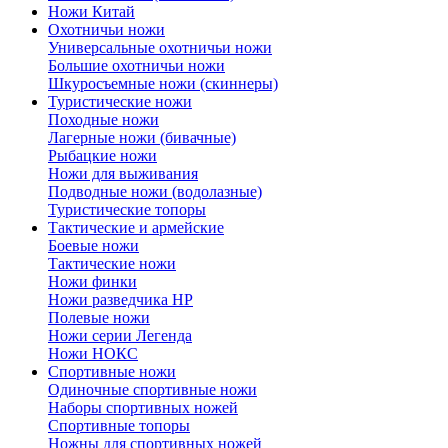
Ножи Китай
Охотничьи ножи
Универсальные охотничьи ножи
Большие охотничьи ножи
Шкуросъемные ножи (скиннеры)
Туристические ножи
Походные ножи
Лагерные ножи (бивачные)
Рыбацкие ножи
Ножи для выживания
Подводные ножи (водолазные)
Туристические топоры
Тактические и армейские
Боевые ножи
Тактические ножи
Ножи финки
Ножи разведчика НР
Полевые ножи
Ножи серии Легенда
Ножи НОКС
Спортивные ножи
Одиночные спортивные ножи
Наборы спортивных ножей
Спортивные топоры
Ножны для спортивных ножей