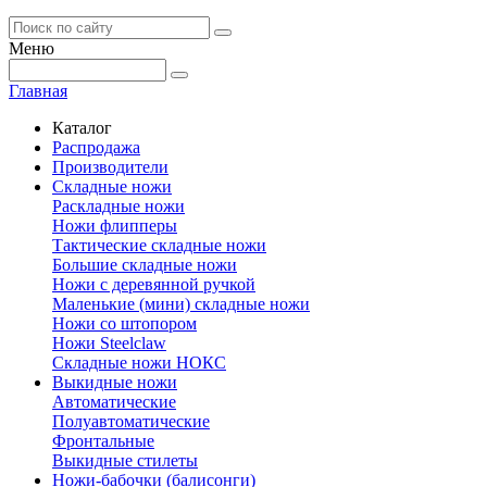
Меню
Главная
Каталог
Распродажа
Производители
Складные ножи
Раскладные ножи
Ножи флипперы
Тактические складные ножи
Большие складные ножи
Ножи с деревянной ручкой
Маленькие (мини) складные ножи
Ножи со штопором
Ножи Steelclaw
Складные ножи НОКС
Выкидные ножи
Автоматические
Полуавтоматические
Фронтальные
Выкидные стилеты
Ножи-бабочки (балисонги)