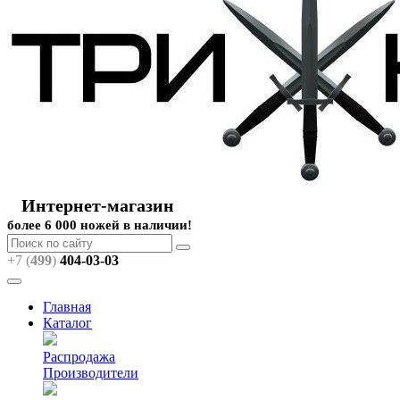
Интернет-магазин
более 6 000 ножей в наличии!
+7 (
499
)
404
-03-03
Главная
Каталог
Распродажа
Производители