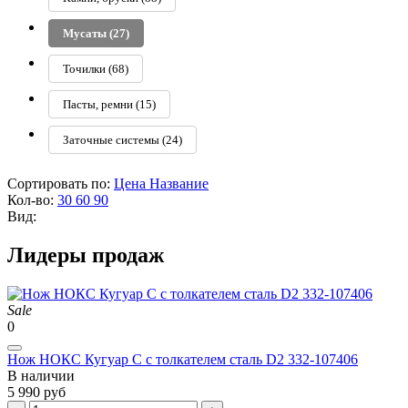
Мусаты
(27)
Точилки
(68)
Пасты, ремни
(15)
Заточные системы
(24)
Сортировать по:
Цена
Название
Кол-во:
30
60
90
Вид:
Лидеры продаж
Sale
0
Нож НОКС Кугуар С с толкателем сталь D2 332-107406
В наличии
5 990 руб