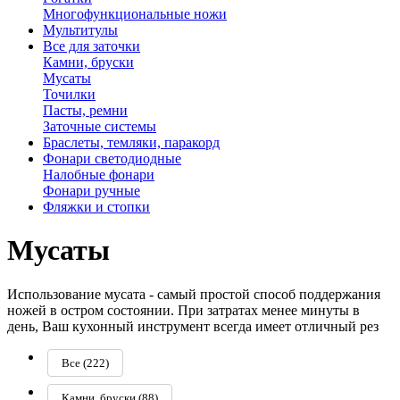
Многофункциональные ножи
Мультитулы
Все для заточки
Камни, бруски
Мусаты
Точилки
Пасты, ремни
Заточные системы
Браслеты, темляки, паракорд
Фонари светодиодные
Налобные фонари
Фонари ручные
Фляжки и стопки
Мусаты
Использование мусата - самый простой способ поддержания
ножей в остром состоянии. При затратах менее минуты в
день, Ваш кухонный инструмент всегда имеет отличный рез
Все
(222)
Камни, бруски
(88)