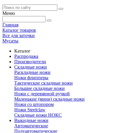
Меню
Главная
Каталог товаров
Все для заточки
Мусаты
Каталог
Распродажа
Производители
Складные ножи
Раскладные ножи
Ножи флипперы
Тактические складные ножи
Большие складные ножи
Ножи с деревянной ручкой
Маленькие (мини) складные ножи
Ножи со штопором
Ножи Steelclaw
Складные ножи НОКС
Выкидные ножи
Автоматические
Полуавтоматические