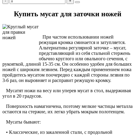
Купить мусат для заточки ножей
При частом использовании ножей
режущая кромка сминается и затупляется.
Альтернатива регулярной заточке – мусат,
представляющий из себя стальной стержень
обычно круглого или овального сечения, с
рукояткой, длиной 15-35 см. Он особенно удобен для больших
ножей с широким лезвием. Перед каждым применением ножа
пройдитесь мусатом поочередно с каждой стороны лезвия по
3-6 раз, он выровняет и расправит режущую кромку.
Мусатят ножи на весу или уперев мусат в стол, выдерживая
угол в 20 градусов.
Поверхность намагничена, поэтому мелкие частицы металла
остаются на стержне, их легко убрать мокрым полотенцем.
Мусаты бывают:
• Классические, из закаленной стали, с продольной