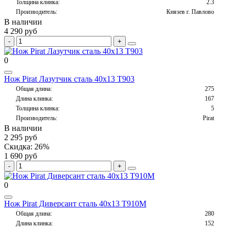
Толщина клинка:
2.3
Производитель:
Князев г. Павлово
В наличии
4 290 руб
0
Нож Pirat Лазутчик сталь 40х13 T903
Общая длина:
275
Длина клинка:
167
Толщина клинка:
5
Производитель:
Pirat
В наличии
2 295 руб
Скидка: 26%
1 690 руб
0
Нож Pirat Диверсант сталь 40х13 T910M
Общая длина:
280
Длина клинка:
152