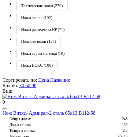
Тактические ножи
(270)
Ножи финки
(192)
Ножи разведчика НР
(71)
Полевые ножи
(127)
Ножи серии Легенда
(10)
Ножи НОКС
(100)
Сортировать по:
Цена
Название
Кол-во:
30
60
90
Вид:
0
Нож Витязь Адмирал-2 сталь 65х13 B112-58
Общая длина:
245
Длина клинка:
135
Толщина клинка:
2.2
Марка стали:
65х13