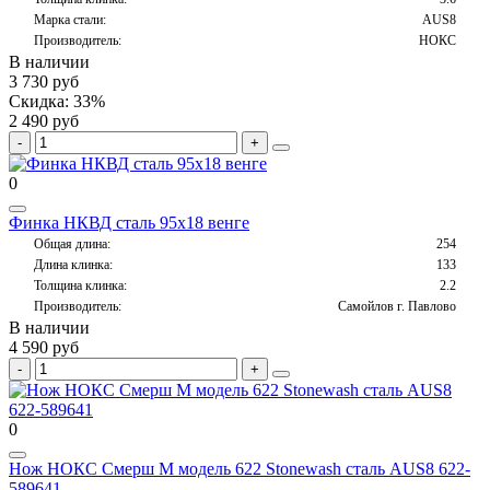
Марка стали:
AUS8
Производитель:
НОКС
В наличии
3 730 руб
Скидка: 33%
2 490 руб
0
Финка НКВД сталь 95х18 венге
Общая длина:
254
Длина клинка:
133
Толщина клинка:
2.2
Производитель:
Самойлов г. Павлово
В наличии
4 590 руб
0
Нож НОКС Смерш М модель 622 Stonewash сталь AUS8 622-
589641