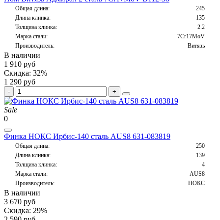
Общая длина:
245
Длина клинка:
135
Толщина клинка:
2.2
Марка стали:
7Cr17MoV
Производитель:
Витязь
В наличии
1 910 руб
Скидка: 32%
1 290 руб
Sale
0
Финка НОКС Ирбис-140 сталь AUS8 631-083819
Общая длина:
250
Длина клинка:
139
Толщина клинка:
4
Марка стали:
AUS8
Производитель:
НОКС
В наличии
3 670 руб
Скидка: 29%
2 590 руб