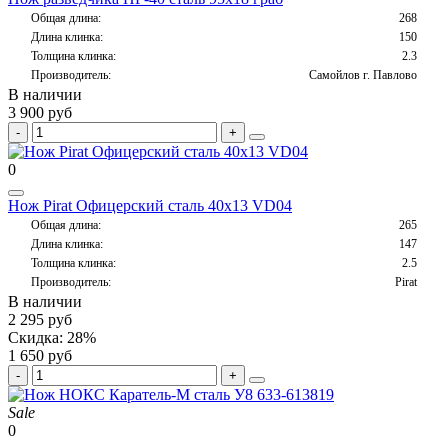
Общая длина:
268
Длина клинка:
150
Толщина клинка:
2.3
Производитель:
Самойлов г. Павлово
В наличии
3 900 руб
0
Нож Pirat Офицерский сталь 40х13 VD04
Общая длина:
265
Длина клинка:
147
Толщина клинка:
2.5
Производитель:
Pirat
В наличии
2 295 руб
Скидка: 28%
1 650 руб
Sale
0