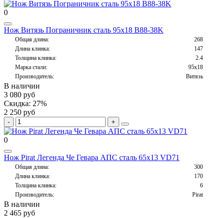
0
Нож Витязь Пограничник сталь 95х18 B88-38K
Общая длина:
268
Длина клинка:
147
Толщина клинка:
2.4
Марка стали:
95х18
Производитель:
Витязь
В наличии
3 080 руб
Скидка: 27%
2 250 руб
0
Нож Pirat Легенда Че Гевара АПС сталь 65х13 VD71
Общая длина:
300
Длина клинка:
170
Толщина клинка:
6
Производитель:
Pirat
В наличии
2 465 руб