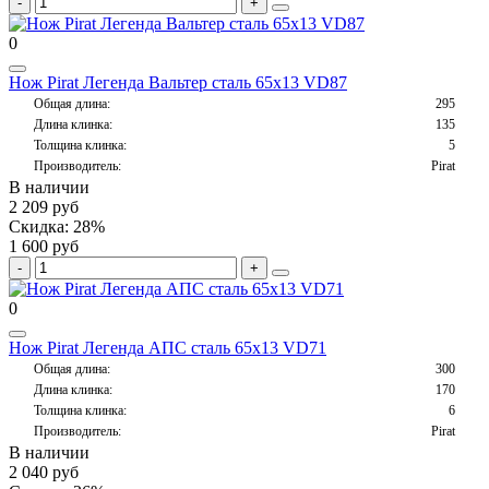
0
Нож Pirat Легенда Вальтер сталь 65х13 VD87
Общая длина:
295
Длина клинка:
135
Толщина клинка:
5
Производитель:
Pirat
В наличии
2 209 руб
Скидка: 28%
1 600 руб
0
Нож Pirat Легенда АПС сталь 65х13 VD71
Общая длина:
300
Длина клинка:
170
Толщина клинка:
6
Производитель:
Pirat
В наличии
2 040 руб