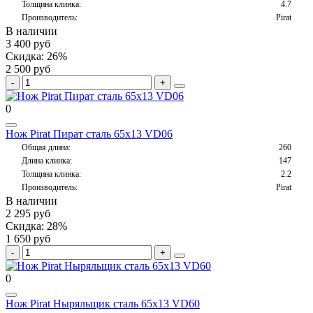
Толщина клинка:
4.7
Производитель:
Pirat
В наличии
3 400 руб
Скидка: 26%
2 500 руб
0
Нож Pirat Пират сталь 65х13 VD06
Общая длина:
260
Длина клинка:
147
Толщина клинка:
2.2
Производитель:
Pirat
В наличии
2 295 руб
Скидка: 28%
1 650 руб
0
Нож Pirat Ныряльщик сталь 65х13 VD60