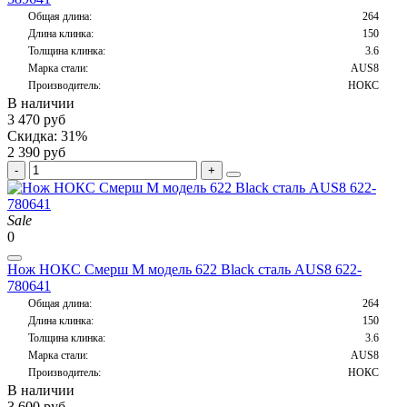
Общая длина:
264
Длина клинка:
150
Толщина клинка:
3.6
Марка стали:
AUS8
Производитель:
НОКС
В наличии
3 470 руб
Скидка: 31%
2 390 руб
Sale
0
Нож НОКС Смерш М модель 622 Black сталь AUS8 622-
780641
Общая длина:
264
Длина клинка:
150
Толщина клинка:
3.6
Марка стали:
AUS8
Производитель:
НОКС
В наличии
3 600 руб