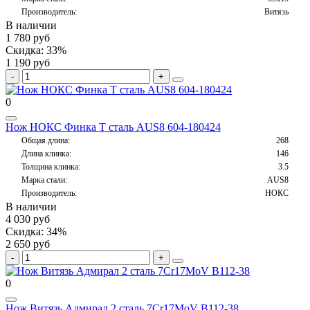
Производитель:
Витязь
В наличии
1 780 руб
Скидка: 33%
1 190 руб
0
Нож НОКС Финка Т сталь AUS8 604-180424
Общая длина:
268
Длина клинка:
146
Толщина клинка:
3.5
Марка стали:
AUS8
Производитель:
НОКС
В наличии
4 030 руб
Скидка: 34%
2 650 руб
0
Нож Витязь Адмирал 2 сталь 7Cr17MoV B112-38