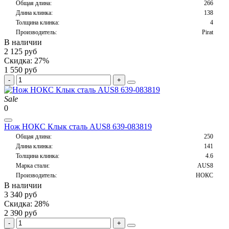
Общая длина:
266
Длина клинка:
138
Толщина клинка:
4
Производитель:
Pirat
В наличии
2 125 руб
Скидка: 27%
1 550 руб
Sale
0
Нож НОКС Клык сталь AUS8 639-083819
Общая длина:
250
Длина клинка:
141
Толщина клинка:
4.6
Марка стали:
AUS8
Производитель:
НОКС
В наличии
3 340 руб
Скидка: 28%
2 390 руб