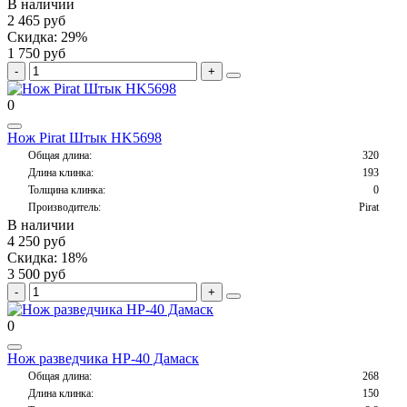
В наличии
2 465 руб
Скидка: 29%
1 750 руб
0
Нож Pirat Штык HK5698
Общая длина:
320
Длина клинка:
193
Толщина клинка:
0
Производитель:
Pirat
В наличии
4 250 руб
Скидка: 18%
3 500 руб
0
Нож разведчика НР-40 Дамаск
Общая длина:
268
Длина клинка:
150