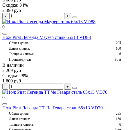
Скидка: 34%
2 390 руб
0
Нож Pirat Легенда Маузер сталь 65х13 VD88
Общая длина:
295
Длина клинка:
160
Толщина клинка:
6
Производитель:
Pirat
В наличии
2 209 руб
Скидка: 28%
1 600 руб
0
Нож Pirat Легенда ТТ Че Гевара сталь 65х13 VD70
Общая длина:
285
Длина клинка:
150
Толщина клинка:
6
Производитель:
Pirat