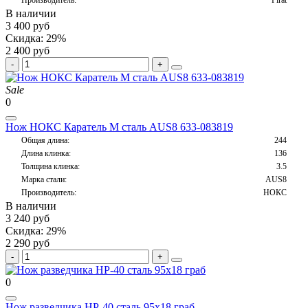
В наличии
3 400 руб
Скидка: 29%
2 400 руб
Sale
0
Нож НОКС Каратель М сталь AUS8 633-083819
Общая длина:
244
Длина клинка:
136
Толщина клинка:
3.5
Марка стали:
AUS8
Производитель:
НОКС
В наличии
3 240 руб
Скидка: 29%
2 290 руб
0
Нож разведчика НР-40 сталь 95х18 граб