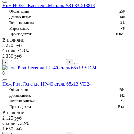
Нож НОКС Каратель-М сталь У8 633-613819
Общая длина:
250
Длина клинка:
140
Толщина клинка:
3.8
Марка стали:
У8
Производитель:
НОКС
В наличии
3 270 руб
Скидка: 28%
2 350 руб
0
Нож Pirat Легенда НР-40 сталь 65х13 VD24
Общая длина:
264
Длина клинка:
142
Толщина клинка:
2.2
Производитель:
Pirat
В наличии
2 125 руб
Скидка: 22%
1 650 руб