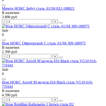
Мачете НОКС Бебут сталь AUS8 832-188821
В наличии
3 890 руб
Sale
0
Нож НОКС Офицерский С сталь AUS8 309-180975
В наличии
2 390 руб
Sale
0
Нож НОКС Антей М модель 616 Black сталь VG10 616-
731641
В наличии
4 590 руб