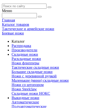
Меню
Главная
Каталог товаров
Тактические и армейские ножи
Боевые ножи
Каталог
Распродажа
Производители
Складные ножи
Раскладные ножи
Ножи флипперы
Тактические складные ножи
Большие складные ножи
Ножи с деревянной ручкой
Маленькие (мини) складные ножи
Ножи со штопором
Ножи Steelclaw
Складные ножи НОКС
Выкидные ножи
Автоматические
Полуавтоматические