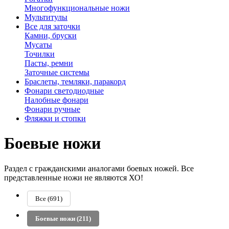
Многофункциональные ножи
Мультитулы
Все для заточки
Камни, бруски
Мусаты
Точилки
Пасты, ремни
Заточные системы
Браслеты, темляки, паракорд
Фонари светодиодные
Налобные фонари
Фонари ручные
Фляжки и стопки
Боевые ножи
Раздел с гражданскими аналогами боевых ножей. Все
представленные ножи не являются ХО!
Все
(691)
Боевые ножи
(211)