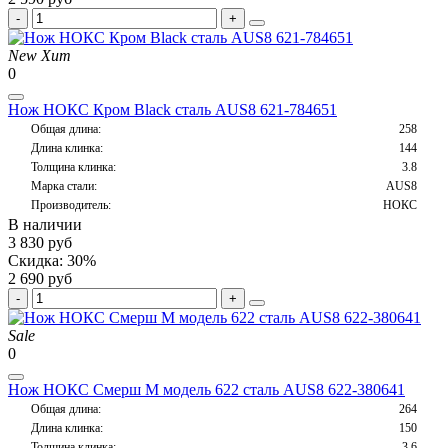
New
Хит
0
Нож НОКС Кром Black сталь AUS8 621-784651
Общая длина:
258
Длина клинка:
144
Толщина клинка:
3.8
Марка стали:
AUS8
Производитель:
НОКС
В наличии
3 830 руб
Скидка: 30%
2 690 руб
Sale
0
Нож НОКС Смерш М модель 622 сталь AUS8 622-380641
Общая длина:
264
Длина клинка:
150
Толщина клинка:
3.6