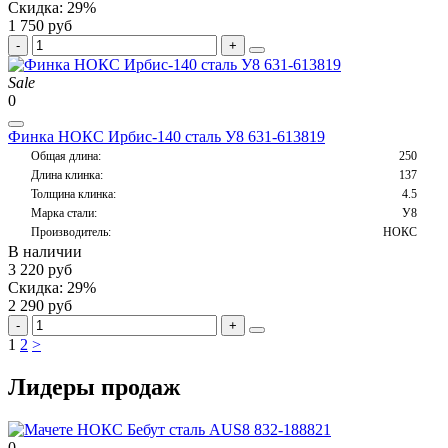
Скидка: 29%
1 750 руб
Sale
0
Финка НОКС Ирбис-140 сталь У8 631-613819
Общая длина:
250
Длина клинка:
137
Толщина клинка:
4.5
Марка стали:
У8
Производитель:
НОКС
В наличии
3 220 руб
Скидка: 29%
2 290 руб
1
2
>
Лидеры продаж
0