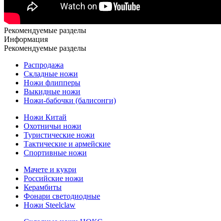
Рекомендуемые разделы
Информация
Рекомендуемые разделы
Распродажа
Складные ножи
Ножи флипперы
Выкидные ножи
Ножи-бабочки (балисонги)
Ножи Китай
Охотничьи ножи
Туристические ножи
Тактические и армейские
Спортивные ножи
Мачете и кукри
Российские ножи
Керамбиты
Фонари светодиодные
Ножи Steelclaw