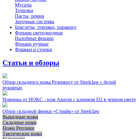
Мусаты
Точилки
Пасты, ремни
Заточные системы
Браслеты, темляки, паракорд
Фонари светодиодные
Налобные фонари
Фонари ручные
Фляжки и стопки
Статьи и обзоры
Обзор складного ножа Резервист от Steelclaw с белой
рукоятью
Новинка от НОКС - нож Аватар с клинком D2 в черном цвете
Обзор складной финки «Страйк» от Steelclaw
Выкидные ножи
Складные ножи
Ножи Реплики
Тактические ножи