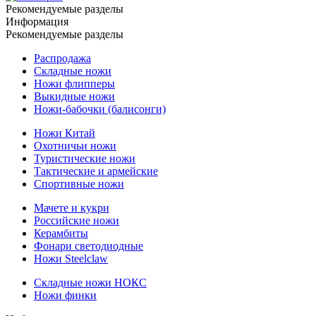
Рекомендуемые разделы
Информация
Рекомендуемые разделы
Распродажа
Складные ножи
Ножи флипперы
Выкидные ножи
Ножи-бабочки (балисонги)
Ножи Китай
Охотничьи ножи
Туристические ножи
Тактические и армейские
Спортивные ножи
Мачете и кукри
Российские ножи
Керамбиты
Фонари светодиодные
Ножи Steelclaw
Складные ножи НОКС
Ножи финки