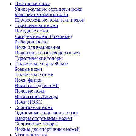
Охотничьи ножи
Универсальные охотничьи ножи
Большие охотничьи ножи
Шкуросъемные ножи (скиннеры)
Туристические ножи
Походные ножи
Лагерные ножи (бивачные)
Рыбацкие ножи
Ножи для выживания
Подводные ножи (водолазные)
Туристические топоры
Тактические и армейские
Боевые ножи
Тактические ножи
Ножи финки
Ножи разведчика НР
Полевые ножи
Ножи серии Легенда
Ножи НОКС
Спортивные ножи
Одиночные спортивные ножи
Наборы спортивных ножей
Спортивные топоры
Ножны для спортивных ножей
Мачете и кукри