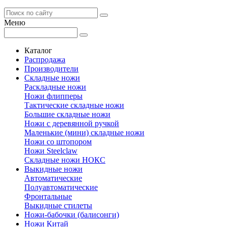
Меню
Каталог
Распродажа
Производители
Складные ножи
Раскладные ножи
Ножи флипперы
Тактические складные ножи
Большие складные ножи
Ножи с деревянной ручкой
Маленькие (мини) складные ножи
Ножи со штопором
Ножи Steelclaw
Складные ножи НОКС
Выкидные ножи
Автоматические
Полуавтоматические
Фронтальные
Выкидные стилеты
Ножи-бабочки (балисонги)
Ножи Китай