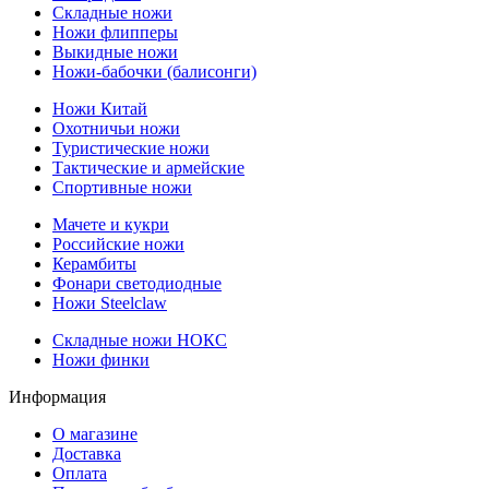
Складные ножи
Ножи флипперы
Выкидные ножи
Ножи-бабочки (балисонги)
Ножи Китай
Охотничьи ножи
Туристические ножи
Тактические и армейские
Спортивные ножи
Мачете и кукри
Российские ножи
Керамбиты
Фонари светодиодные
Ножи Steelclaw
Складные ножи НОКС
Ножи финки
Информация
О магазине
Доставка
Оплата