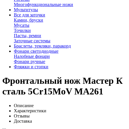
Многофункциональные ножи
Мультитулы
Все для заточки
Камни, бруски
Мусаты
Точилки
Пасты, ремни
Заточные системы
Браслеты, темляки, паракорд
Фонари светодиодные
Налобные фонари
Фонари ручные
Фляжки и стопки
Фронтальный нож Мастер К
сталь 5Cr15MoV MA261
Описание
Характеристики
Отзывы
Доставка