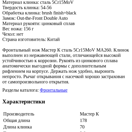
Материал клинка: сталь 5Cr15MoV
Твердость клинка: 54-56
Обработка клинка: brush finish+black
Замок: Out-the-Front Double Auto
Материал рукояти: цинковый сплав
Вес ножа: 156 г
Чехол: нет
Страна изготовитель: Китай
Фронтальный нож Мастер К сталь 5Cr15MoV MA260. Клинок
выполнен из нержавеющей стали, отличающейся высокой
устойчивостью к коррозии. Рукоять из цинкового сплава
анатомически выгодной формы с дополнительным
рифлением на корпусе. Держать нож удобно, выронить
непросто. Рычаг открывания с насечкой хорошо застрахован
от самопроизвольного открытия.
Разделы каталога:
Фронтальные
Характеристики
Производитель
Мастер К
Общая длина
178
Длина клинка
70