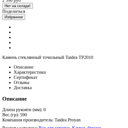
2 390 руб
Нет на складе!
Поделиться
Избранное
Камень стеклянный точильный Taidea TP2010
Описание
Характеристики
Сертификат
Отзывы
Доставка
Описание
Длина рукояти (мм): 0
Вес (гр): 590
Компания производитель: Taidea Proyan
Разделы каталога:
Все для заточки
,
Камни, бруски