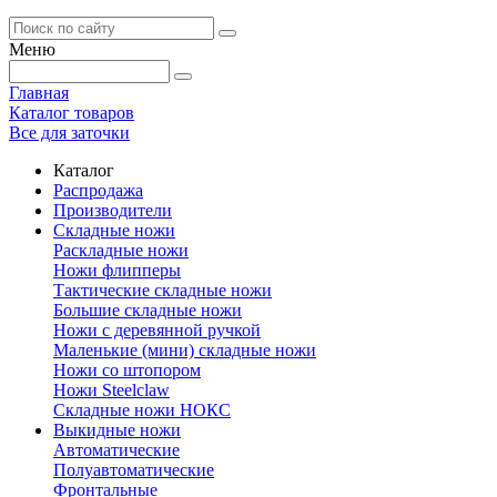
Меню
Главная
Каталог товаров
Все для заточки
Каталог
Распродажа
Производители
Складные ножи
Раскладные ножи
Ножи флипперы
Тактические складные ножи
Большие складные ножи
Ножи с деревянной ручкой
Маленькие (мини) складные ножи
Ножи со штопором
Ножи Steelclaw
Складные ножи НОКС
Выкидные ножи
Автоматические
Полуавтоматические
Фронтальные