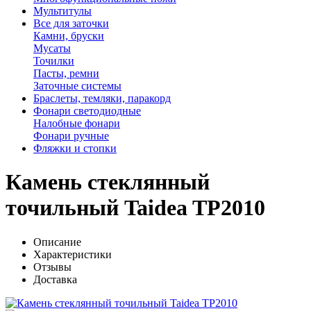
Мультитулы
Все для заточки
Камни, бруски
Мусаты
Точилки
Пасты, ремни
Заточные системы
Браслеты, темляки, паракорд
Фонари светодиодные
Налобные фонари
Фонари ручные
Фляжки и стопки
Камень стеклянный
точильный Taidea TP2010
Описание
Характеристики
Отзывы
Доставка