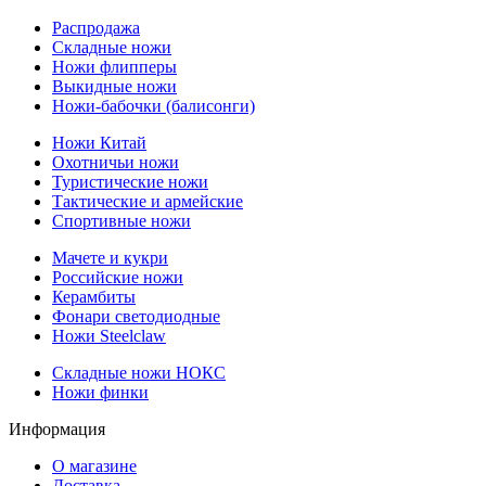
Распродажа
Складные ножи
Ножи флипперы
Выкидные ножи
Ножи-бабочки (балисонги)
Ножи Китай
Охотничьи ножи
Туристические ножи
Тактические и армейские
Спортивные ножи
Мачете и кукри
Российские ножи
Керамбиты
Фонари светодиодные
Ножи Steelclaw
Складные ножи НОКС
Ножи финки
Информация
О магазине
Доставка