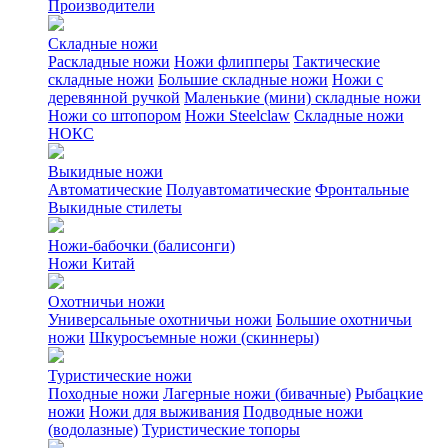
Производители
Складные ножи
Раскладные ножи
Ножи флипперы
Тактические
складные ножи
Большие складные ножи
Ножи с
деревянной ручкой
Маленькие (мини) складные ножи
Ножи со штопором
Ножи Steelclaw
Складные ножи
НОКС
Выкидные ножи
Автоматические
Полуавтоматические
Фронтальные
Выкидные стилеты
Ножи-бабочки (балисонги)
Ножи Китай
Охотничьи ножи
Универсальные охотничьи ножи
Большие охотничьи
ножи
Шкуросъемные ножи (скиннеры)
Туристические ножи
Походные ножи
Лагерные ножи (бивачные)
Рыбацкие
ножи
Ножи для выживания
Подводные ножи
(водолазные)
Туристические топоры