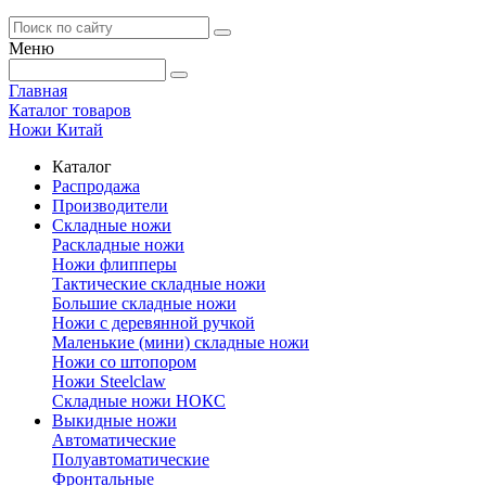
Меню
Главная
Каталог товаров
Ножи Китай
Каталог
Распродажа
Производители
Складные ножи
Раскладные ножи
Ножи флипперы
Тактические складные ножи
Большие складные ножи
Ножи с деревянной ручкой
Маленькие (мини) складные ножи
Ножи со штопором
Ножи Steelclaw
Складные ножи НОКС
Выкидные ножи
Автоматические
Полуавтоматические
Фронтальные