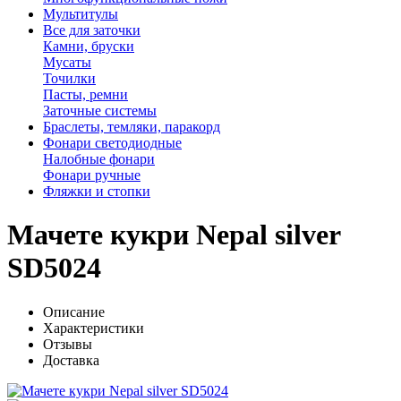
Мультитулы
Все для заточки
Камни, бруски
Мусаты
Точилки
Пасты, ремни
Заточные системы
Браслеты, темляки, паракорд
Фонари светодиодные
Налобные фонари
Фонари ручные
Фляжки и стопки
Мачете кукри Nepal silver
SD5024
Описание
Характеристики
Отзывы
Доставка