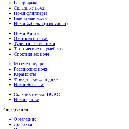
Распродажа
Складные ножи
Ножи флипперы
Выкидные ножи
Ножи-бабочки (балисонги)
Ножи Китай
Охотничьи ножи
Туристические ножи
Тактические и армейские
Спортивные ножи
Мачете и кукри
Российские ножи
Керамбиты
Фонари светодиодные
Ножи Steelclaw
Складные ножи НОКС
Ножи финки
Информация
О магазине
Доставка