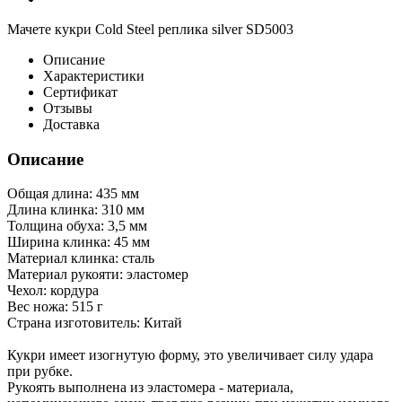
Мачете кукри Cold Steel реплика silver SD5003
Описание
Характеристики
Сертификат
Отзывы
Доставка
Описание
Общая длина: 435 мм
Длина клинка: 310 мм
Толщина обуха: 3,5 мм
Ширина клинка: 45 мм
Материал клинка: сталь
Материал рукояти: эластомер
Чехол: кордура
Вес ножа: 515 г
Страна изготовитель: Китай
Кукри имеет изогнутую форму, это увеличивает силу удара
при рубке.
Рукоять выполнена из эластомера - материала,