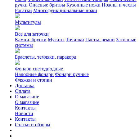
ручки
Опасные бритвы
Кухонные ножи
Ножны и чехлы
Рогатки
Многофункциональные ножи
Мультитулы
Все для заточки
Камни, бруски
Мусаты
Точилки
Пасты, ремни
Заточные
системы
Браслеты, темляки, паракорд
Фонари светодиодные
Налобные фонари
Фонари ручные
Фляжки и стопки
Доставка
Оплата
О магазине
О магазине
Контакты
Новости
Контакты
Статьи и обзоры