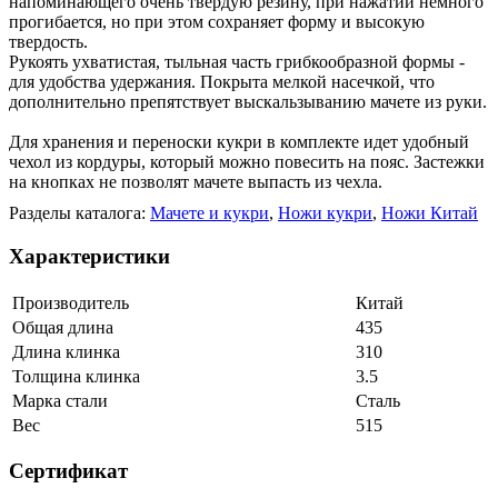
напоминающего очень твердую резину, при нажатии немного
прогибается, но при этом сохраняет форму и высокую
твердость.
Рукоять ухватистая, тыльная часть грибкообразной формы -
для удобства удержания. Покрыта мелкой насечкой, что
дополнительно препятствует выскальзыванию мачете из руки.
Для хранения и переноски кукри в комплекте идет удобный
чехол из кордуры, который можно повесить на пояс. Застежки
на кнопках не позволят мачете выпасть из чехла.
Разделы каталога:
Мачете и кукри
,
Ножи кукри
,
Ножи Китай
Характеристики
Производитель
Китай
Общая длина
435
Длина клинка
310
Толщина клинка
3.5
Марка стали
Сталь
Вес
515
Сертификат