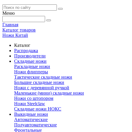
Меню
Главная
Каталог товаров
Ножи Китай
Каталог
Распродажа
Производители
Складные ножи
Раскладные ножи
Ножи флипперы
Тактические складные ножи
Большие складные ножи
Ножи с деревянной ручкой
Маленькие (мини) складные ножи
Ножи со штопором
Ножи Steelclaw
Складные ножи НОКС
Выкидные ножи
Автоматические
Полуавтоматические
Фронтальные