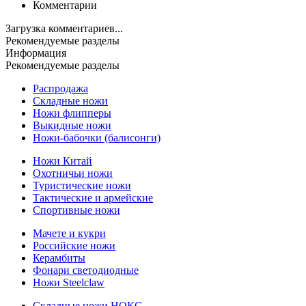
Комментарии
Загрузка комментариев...
Рекомендуемые разделы
Информация
Рекомендуемые разделы
Распродажа
Складные ножи
Ножи флипперы
Выкидные ножи
Ножи-бабочки (балисонги)
Ножи Китай
Охотничьи ножи
Туристические ножи
Тактические и армейские
Спортивные ножи
Мачете и кукри
Российские ножи
Керамбиты
Фонари светодиодные
Ножи Steelclaw
Складные ножи НОКС