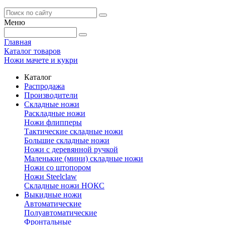
Меню
Главная
Каталог товаров
Ножи мачете и кукри
Каталог
Распродажа
Производители
Складные ножи
Раскладные ножи
Ножи флипперы
Тактические складные ножи
Большие складные ножи
Ножи с деревянной ручкой
Маленькие (мини) складные ножи
Ножи со штопором
Ножи Steelclaw
Складные ножи НОКС
Выкидные ножи
Автоматические
Полуавтоматические
Фронтальные