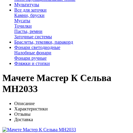
Мультитулы
Все для заточки
Камни, бруски
Мусаты
Точилки
Пасты, ремни
Заточные системы
Браслеты, темляки, паракорд
Фонари светодиодные
Налобные фонари
Фонари ручные
Фляжки и стопки
Мачете Мастер К Сельва
MH2033
Описание
Характеристики
Отзывы
Доставка