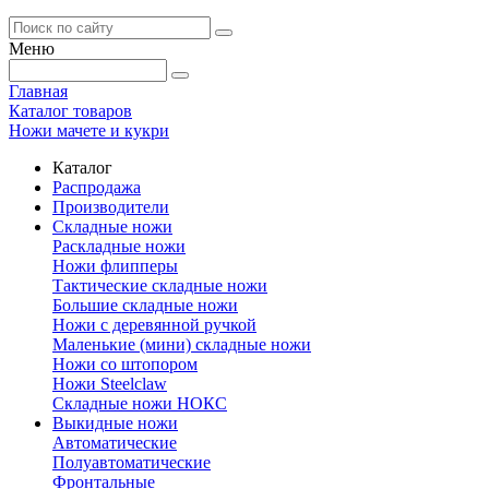
Меню
Главная
Каталог товаров
Ножи мачете и кукри
Каталог
Распродажа
Производители
Складные ножи
Раскладные ножи
Ножи флипперы
Тактические складные ножи
Большие складные ножи
Ножи с деревянной ручкой
Маленькие (мини) складные ножи
Ножи со штопором
Ножи Steelclaw
Складные ножи НОКС
Выкидные ножи
Автоматические
Полуавтоматические
Фронтальные