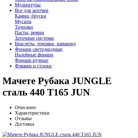
Мультитулы
Все для заточки
Камни, бруски
Мусаты
Точилки
Пасты, ремни
Заточные системы
Браслеты, темляки, паракорд
Фонари светодиодные
Налобные фонари
Фонари ручные
Фляжки и стопки
Мачете Рубака JUNGLE
сталь 440 T165 JUN
Описание
Характеристики
Отзывы
Доставка