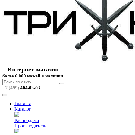
Интернет-магазин
более 6 000 ножей в наличии!
+7 (
499
)
404
-03-03
Главная
Каталог
Распродажа
Производители