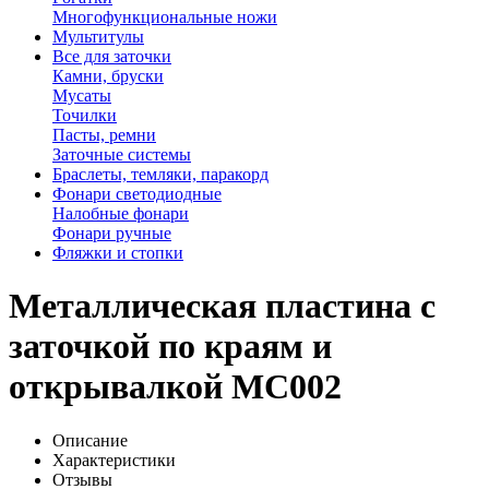
Многофункциональные ножи
Мультитулы
Все для заточки
Камни, бруски
Мусаты
Точилки
Пасты, ремни
Заточные системы
Браслеты, темляки, паракорд
Фонари светодиодные
Налобные фонари
Фонари ручные
Фляжки и стопки
Металлическая пластина с
заточкой по краям и
открывалкой MC002
Описание
Характеристики
Отзывы