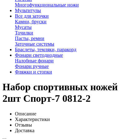
Многофункциональные ножи
Мультитулы
Все для заточки
Камни, бруски
Мусаты
Точилки
Пасты, ремни
Заточные системы
Браслеты, темляки, паракорд
Фонари светодиодные
Налобные фонари
Фонари ручные
Фляжки и стопки
Набор спортивных ножей
2шт Спорт-7 0812-2
Описание
Характеристики
Отзывы
Доставка