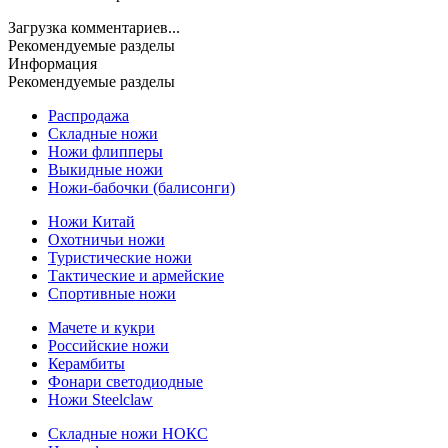
Загрузка комментариев...
Рекомендуемые разделы
Информация
Рекомендуемые разделы
Распродажа
Складные ножи
Ножи флипперы
Выкидные ножи
Ножи-бабочки (балисонги)
Ножи Китай
Охотничьи ножи
Туристические ножи
Тактические и армейские
Спортивные ножи
Мачете и кукри
Российские ножи
Керамбиты
Фонари светодиодные
Ножи Steelclaw
Складные ножи НОКС