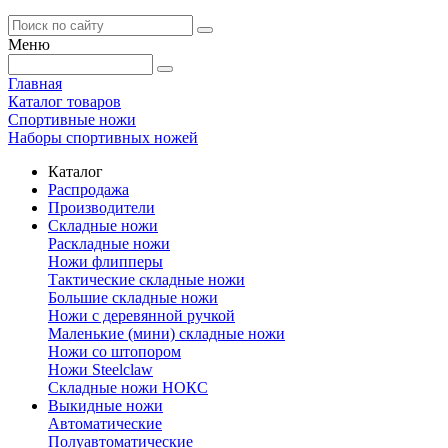
Меню
Главная
Каталог товаров
Спортивные ножи
Наборы спортивных ножей
Каталог
Распродажа
Производители
Складные ножи
Раскладные ножи
Ножи флипперы
Тактические складные ножи
Большие складные ножи
Ножи с деревянной ручкой
Маленькие (мини) складные ножи
Ножи со штопором
Ножи Steelclaw
Складные ножи НОКС
Выкидные ножи
Автоматические
Полуавтоматические