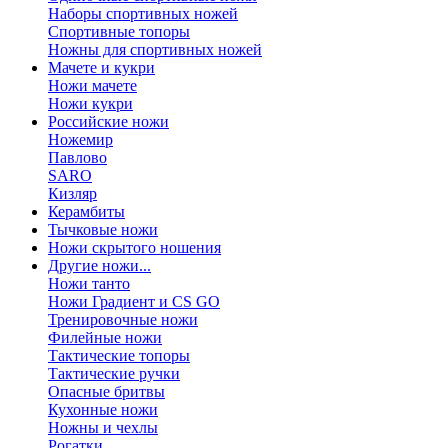
Наборы спортивных ножей
Спортивные топоры
Ножны для спортивных ножей
Мачете и кукри
Ножи мачете
Ножи кукри
Российские ножи
Ножемир
Павлово
SARO
Кизляр
Керамбиты
Тычковые ножи
Ножи скрытого ношения
Другие ножи...
Ножи танто
Ножи Градиент и CS GO
Тренировочные ножи
Филейные ножи
Тактические топоры
Тактические ручки
Опасные бритвы
Кухонные ножи
Ножны и чехлы
Рогатки