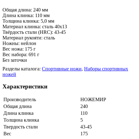
Общая длина: 240 мм
Длина клинка: 110 мм
Толщина клинка: 5,0 мм
Материал клинка: сталь 40х13
Твёрдость стали (HRC): 43-45
Материал рукояти: сталь
Ножны: нейлон
Вес ножа: 175 г
Вес набора: 691 г
Без заточки
Разделы каталога:
Спортивные ножи
,
Наборы спортивных
ножей
Характеристики
Производитель
НОЖЕМИР
Общая длина
240
Длина клинка
110
Толщина клинка
5
Твердость стали
43-45
Вес
175