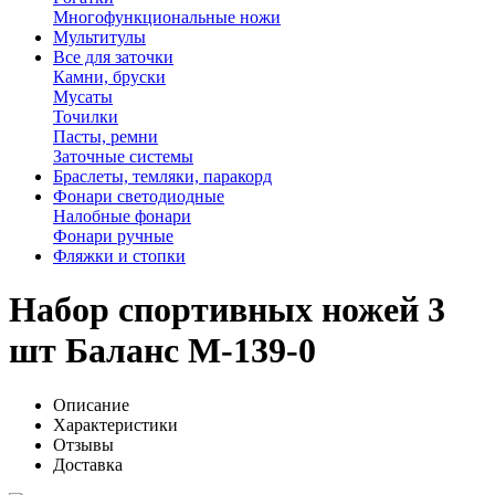
Многофункциональные ножи
Мультитулы
Все для заточки
Камни, бруски
Мусаты
Точилки
Пасты, ремни
Заточные системы
Браслеты, темляки, паракорд
Фонари светодиодные
Налобные фонари
Фонари ручные
Фляжки и стопки
Набор спортивных ножей 3
шт Баланс M-139-0
Описание
Характеристики
Отзывы
Доставка