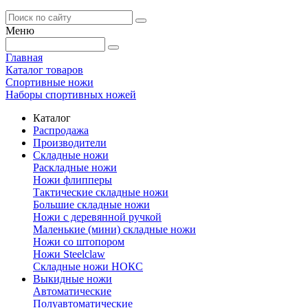
Меню
Главная
Каталог товаров
Спортивные ножи
Наборы спортивных ножей
Каталог
Распродажа
Производители
Складные ножи
Раскладные ножи
Ножи флипперы
Тактические складные ножи
Большие складные ножи
Ножи с деревянной ручкой
Маленькие (мини) складные ножи
Ножи со штопором
Ножи Steelclaw
Складные ножи НОКС
Выкидные ножи
Автоматические
Полуавтоматические