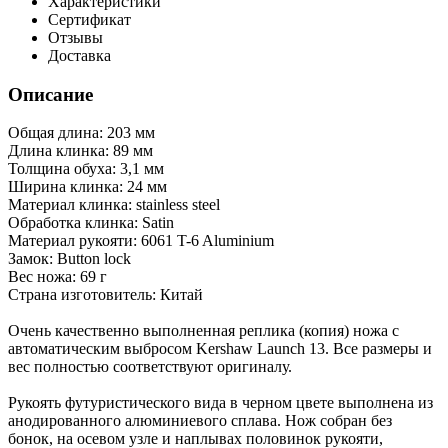
Характеристики
Сертификат
Отзывы
Доставка
Описание
Общая длина: 203 мм
Длина клинка: 89 мм
Толщина обуха: 3,1 мм
Ширина клинка: 24 мм
Материал клинка: stainless steel
Обработка клинка: Satin
Материал рукояти: 6061 T-6 Aluminium
Замок: Button lock
Вес ножа: 69 г
Страна изготовитель: Китай
Очень качественно выполненная реплика (копия) ножа с
автоматическим выбросом Kershaw Launch 13. Все размеры и
вес полностью соответствуют оригиналу.
Рукоять футуристического вида в черном цвете выполнена из
анодированного алюминиевого сплава. Нож собран без
бонок, на осевом узле и наплывах половинок рукояти,