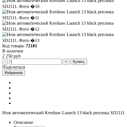
Код товара:
72181
В наличии
2 250 руб
Купить
Поделиться
Избранное
Нож автоматический Kershaw Launch 13 black реплика SD2111
Описание