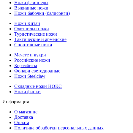
Ножи флипперы
Выкидные ножи
Ножи-бабочки (балисонги)
Ножи Китай
Охотничьи ножи
Туристические ножи
Тактические и армейские
Спортивные ножи
Мачете и кукри
Российские ножи
Керамбиты
Фонари светодиодные
Ножи Steelclaw
Складные ножи НОКС
Ножи финки
Информация
О магазине
Доставка
Оплата
Политика обработки персональных данных