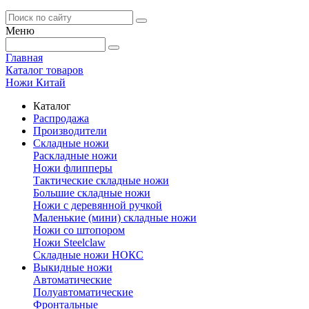
Меню
Главная
Каталог товаров
Ножи Китай
Каталог
Распродажа
Производители
Складные ножи
Раскладные ножи
Ножи флипперы
Тактические складные ножи
Большие складные ножи
Ножи с деревянной ручкой
Маленькие (мини) складные ножи
Ножи со штопором
Ножи Steelclaw
Складные ножи НОКС
Выкидные ножи
Автоматические
Полуавтоматические
Фронтальные