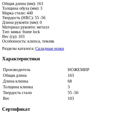
Общая длина (мм): 163
Толщина обуха (мм): 3
Марка стали: 440
Твердость (HRC): 55 -56
Длина рукояти (мм): 0
Материал рукояти: металл
Тип замка: frame lock
Вес (гр): 103
Особенность: клипса, темляк
Разделы каталога:
Складные ножи
Характеристики
Производитель
НОЖЕМИР
Общая длина
163
Длина клинка
68
Толщина клинка
3
Твердость стали
55 -56
Вес
103
Сертификат