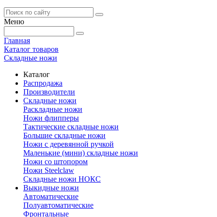
Меню
Главная
Каталог товаров
Складные ножи
Каталог
Распродажа
Производители
Складные ножи
Раскладные ножи
Ножи флипперы
Тактические складные ножи
Большие складные ножи
Ножи с деревянной ручкой
Маленькие (мини) складные ножи
Ножи со штопором
Ножи Steelclaw
Складные ножи НОКС
Выкидные ножи
Автоматические
Полуавтоматические
Фронтальные