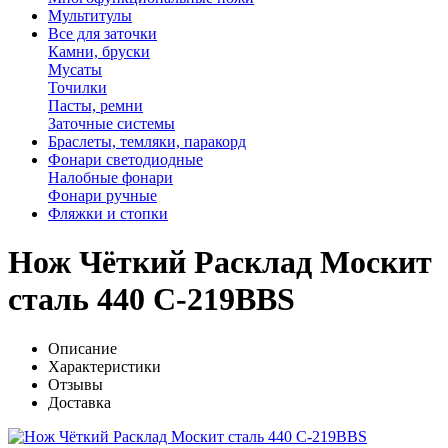
Мультитулы
Все для заточки
Камни, бруски
Мусаты
Точилки
Пасты, ремни
Заточные системы
Браслеты, темляки, паракорд
Фонари светодиодные
Налобные фонари
Фонари ручные
Фляжки и стопки
Нож Чёткий Расклад Москит
сталь 440 C-219BBS
Описание
Характеристики
Отзывы
Доставка