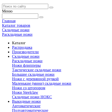
Меню
Главная
Каталог товаров
Складные ножи
Раскладные ножи
Каталог
Распродажа
Производители
Складные ножи
Раскладные ножи
Ножи флипперы
Тактические складные ножи
Большие складные ножи
Ножи с деревянной ручкой
Маленькие (мини) складные ножи
Ножи со штопором
Ножи Steelclaw
Складные ножи НОКС
Выкидные ножи
Автоматические
Полуавтоматические