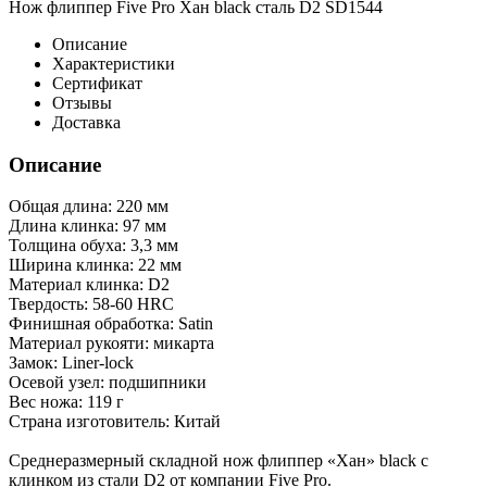
Нож флиппер Five Pro Хан black сталь D2 SD1544
Описание
Характеристики
Сертификат
Отзывы
Доставка
Описание
Общая длина: 220 мм
Длина клинка: 97 мм
Толщина обуха: 3,3 мм
Ширина клинка: 22 мм
Материал клинка: D2
Твердость: 58-60 HRC
Финишная обработка: Satin
Материал рукояти: микарта
Замок: Liner-lock
Осевой узел: подшипники
Вес ножа: 119 г
Страна изготовитель: Китай
Среднеразмерный складной нож флиппер «Хан» black с
клинком из стали D2 от компании Five Pro.