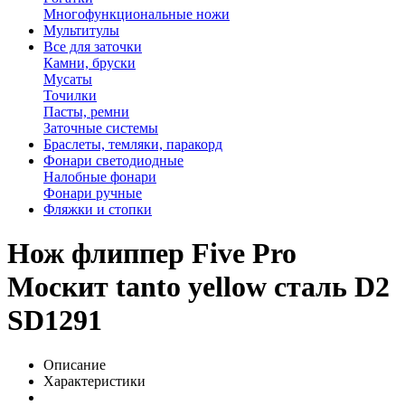
Многофункциональные ножи
Мультитулы
Все для заточки
Камни, бруски
Мусаты
Точилки
Пасты, ремни
Заточные системы
Браслеты, темляки, паракорд
Фонари светодиодные
Налобные фонари
Фонари ручные
Фляжки и стопки
Нож флиппер Five Pro
Москит tanto yellow сталь D2
SD1291
Описание
Характеристики