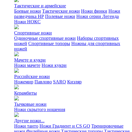
Тактические и армейские
Боевые ножи
Тактические ножи
Ножи финки
Ножи
разведчика НР
Полевые ножи
Ножи серии Легенда
Ножи НОКС
Спортивные ножи
Одиночные спортивные ножи
Наборы спортивных
ножей
Спортивные топоры
Ножны для спортивных
ножей
Мачете и кукри
Ножи мачете
Ножи кукри
Российские ножи
Ножемир
Павлово
SARO
Кизляр
Керамбиты
Тычковые ножи
Ножи скрытого ношения
Другие ножи...
Ножи танто
Ножи Градиент и CS GO
Тренировочные
ножи
Филейные ножи
Тактические топоры
Тактические