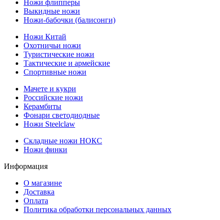
Ножи флипперы
Выкидные ножи
Ножи-бабочки (балисонги)
Ножи Китай
Охотничьи ножи
Туристические ножи
Тактические и армейские
Спортивные ножи
Мачете и кукри
Российские ножи
Керамбиты
Фонари светодиодные
Ножи Steelclaw
Складные ножи НОКС
Ножи финки
Информация
О магазине
Доставка
Оплата
Политика обработки персональных данных