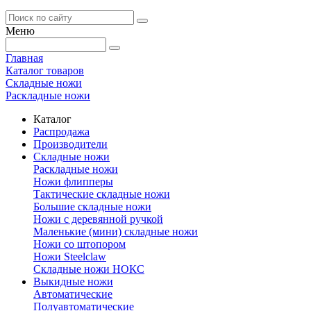
Меню
Главная
Каталог товаров
Складные ножи
Раскладные ножи
Каталог
Распродажа
Производители
Складные ножи
Раскладные ножи
Ножи флипперы
Тактические складные ножи
Большие складные ножи
Ножи с деревянной ручкой
Маленькие (мини) складные ножи
Ножи со штопором
Ножи Steelclaw
Складные ножи НОКС
Выкидные ножи
Автоматические
Полуавтоматические