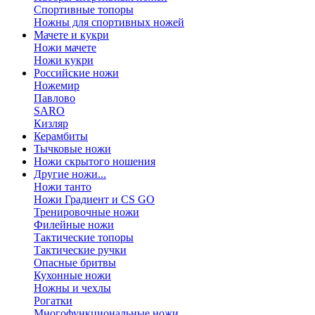
Спортивные топоры
Ножны для спортивных ножей
Мачете и кукри
Ножи мачете
Ножи кукри
Российские ножи
Ножемир
Павлово
SARO
Кизляр
Керамбиты
Тычковые ножи
Ножи скрытого ношения
Другие ножи...
Ножи танто
Ножи Градиент и CS GO
Тренировочные ножи
Филейные ножи
Тактические топоры
Тактические ручки
Опасные бритвы
Кухонные ножи
Ножны и чехлы
Рогатки
Многофункциональные ножи