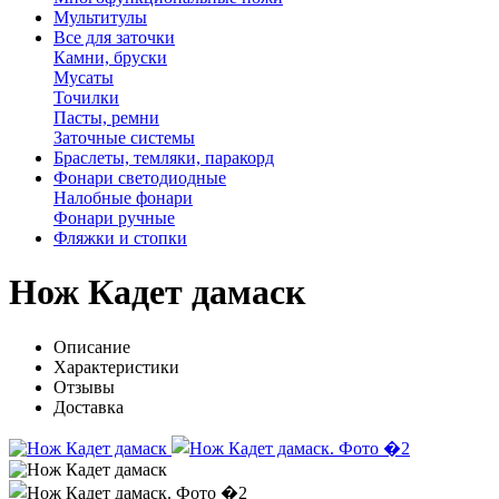
Мультитулы
Все для заточки
Камни, бруски
Мусаты
Точилки
Пасты, ремни
Заточные системы
Браслеты, темляки, паракорд
Фонари светодиодные
Налобные фонари
Фонари ручные
Фляжки и стопки
Нож Кадет дамаск
Описание
Характеристики
Отзывы
Доставка