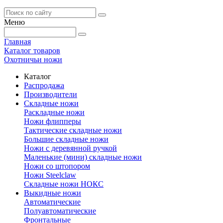
Меню
Главная
Каталог товаров
Охотничьи ножи
Каталог
Распродажа
Производители
Складные ножи
Раскладные ножи
Ножи флипперы
Тактические складные ножи
Большие складные ножи
Ножи с деревянной ручкой
Маленькие (мини) складные ножи
Ножи со штопором
Ножи Steelclaw
Складные ножи НОКС
Выкидные ножи
Автоматические
Полуавтоматические
Фронтальные