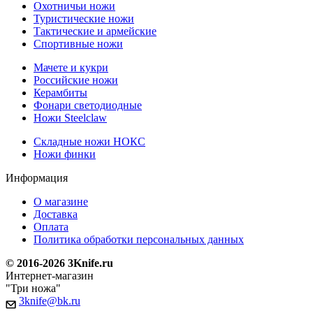
Охотничьи ножи
Туристические ножи
Тактические и армейские
Спортивные ножи
Мачете и кукри
Российские ножи
Керамбиты
Фонари светодиодные
Ножи Steelclaw
Складные ножи НОКС
Ножи финки
Информация
О магазине
Доставка
Оплата
Политика обработки персональных данных
© 2016-2026 3Knife.ru
Интернет-магазин
"Три ножа"
3knife@bk.ru