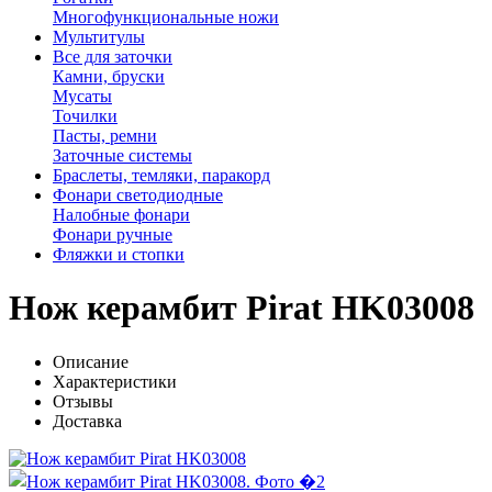
Многофункциональные ножи
Мультитулы
Все для заточки
Камни, бруски
Мусаты
Точилки
Пасты, ремни
Заточные системы
Браслеты, темляки, паракорд
Фонари светодиодные
Налобные фонари
Фонари ручные
Фляжки и стопки
Нож керамбит Pirat HK03008
Описание
Характеристики
Отзывы
Доставка