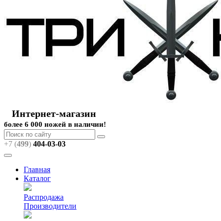
Интернет-магазин
более 6 000 ножей в наличии!
+7 (
499
)
404
-03-03
Главная
Каталог
Распродажа
Производители