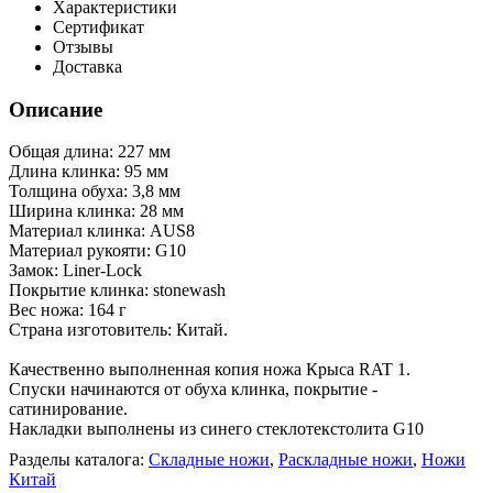
Характеристики
Сертификат
Отзывы
Доставка
Описание
Общая длина: 227 мм
Длина клинка: 95 мм
Толщина обуха: 3,8 мм
Ширина клинка: 28 мм
Материал клинка: AUS8
Материал рукояти: G10
Замок: Liner-Lock
Покрытие клинка: stonewash
Вес ножа: 164 г
Страна изготовитель: Китай.
Качественно выполненная копия ножа Крыса RAT 1.
Спуски начинаются от обуха клинка, покрытие -
сатинирование.
Накладки выполнены из синего стеклотекстолита G10
Разделы каталога:
Складные ножи
,
Раскладные ножи
,
Ножи
Китай