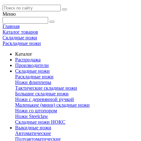
Меню
Главная
Каталог товаров
Складные ножи
Раскладные ножи
Каталог
Распродажа
Производители
Складные ножи
Раскладные ножи
Ножи флипперы
Тактические складные ножи
Большие складные ножи
Ножи с деревянной ручкой
Маленькие (мини) складные ножи
Ножи со штопором
Ножи Steelclaw
Складные ножи НОКС
Выкидные ножи
Автоматические
Полуавтоматические