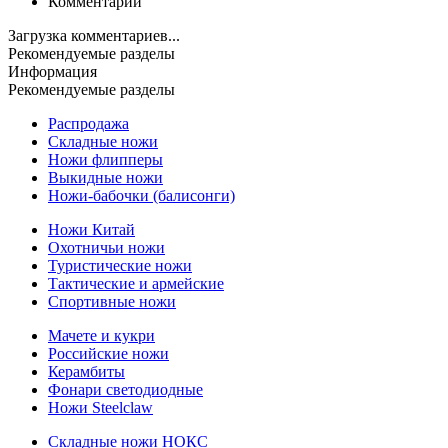
Комментарии
Загрузка комментариев...
Рекомендуемые разделы
Информация
Рекомендуемые разделы
Распродажа
Складные ножи
Ножи флипперы
Выкидные ножи
Ножи-бабочки (балисонги)
Ножи Китай
Охотничьи ножи
Туристические ножи
Тактические и армейские
Спортивные ножи
Мачете и кукри
Российские ножи
Керамбиты
Фонари светодиодные
Ножи Steelclaw
Складные ножи НОКС