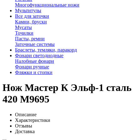
Многофункциональные ножи
Мультитулы
Все для заточки
Камни, бруски
Мусаты
Точилки
Пасты, ремни
Заточные системы
Браслеты, темляки, паракорд
Фонари светодиодные
Налобные фонари
Фонари ручные
Фляжки и стопки
Нож Мастер К Эльф-1 сталь
420 M9695
Описание
Характеристики
Отзывы
Доставка