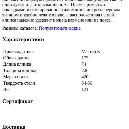
они служат для открывания ножа. Прямая рукоять, с
накладками из полированного алюминия, покрыта черным
титаном и удобно лежит в руке, а расположенная на ней
клипса надежно удержит нож на кармане или на поясе.
Разделы каталога:
Полуавтоматические
Характеристики
Производитель
Мастер К
Общая длина
177
Длина клинка
74
Толщина клинка
2.8
Марка стали
420
Твердость стали
54-56
Вес
121
Сертификат
Доставка