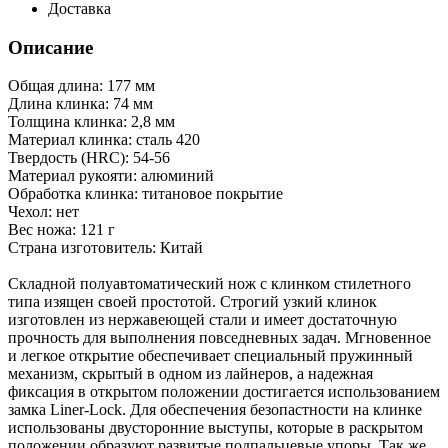
Доставка
Описание
Общая длина: 177 мм
Длина клинка: 74 мм
Толщина клинка: 2,8 мм
Материал клинка: сталь 420
Твердость (HRC): 54-56
Материал рукояти: алюминий
Обработка клинка: титановое покрытие
Чехол: нет
Вес ножа: 121 г
Страна изготовитель: Китай
Складной полуавтоматический нож с клинком стилетного
типа изящен своей простотой. Строгий узкий клинок
изготовлен из нержавеющей стали и имеет достаточную
прочность для выполнения повседневных задач. Мгновенное
и легкое открытие обеспечивает специальный пружинный
механизм, скрытый в одном из лайнеров, а надежная
фиксация в открытом положении достигается использованием
замка Liner-Lock. Для обеспечения безопастности на клинке
использованы двусторонние выступы, которые в раскрытом
положении образуют развитые подпальцевые упоры. Так же