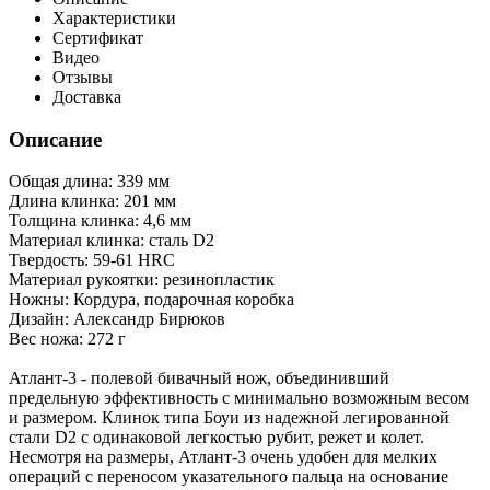
Характеристики
Сертификат
Видео
Отзывы
Доставка
Описание
Общая длина: 339 мм
Длина клинка: 201 мм
Толщина клинка: 4,6 мм
Материал клинка: сталь D2
Твердость: 59-61 HRC
Материал рукоятки: резинопластик
Ножны: Кордура, подарочная коробка
Дизайн: Александр Бирюков
Вес ножа: 272 г
Атлант-3 - полевой бивачный нож, объединивший
предельную эффективность с минимально возможным весом
и размером. Клинок типа Боуи из надежной легированной
стали D2 с одинаковой легкостью рубит, режет и колет.
Несмотря на размеры, Атлант-3 очень удобен для мелких
операций с переносом указательного пальца на основание