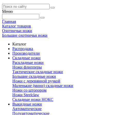
Меню
Главная
Каталог товаров
Охотничьи ножи
Большие охотничьи ножи
Каталог
Распродажа
Производители
Складные ножи
Раскладные ножи
Ножи флипперы
Тактические складные ножи
Большие складные ножи
Ножи с деревянной ручкой
Маленькие (мини) складные ножи
Ножи со штопором
Ножи Steelclaw
Складные ножи НОКС
Выкидные ножи
Автоматические
Полуавтоматические