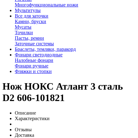
Многофункциональные ножи
Мультитулы
Все для заточки
Камни, бруски
Мусаты
Точилки
Пасты, ремни
Заточные системы
Браслеты, темляки, паракорд
Фонари светодиодные
Налобные фонари
Фонари ручные
Фляжки и стопки
Нож НОКС Атлант 3 сталь
D2 606-101821
Описание
Характеристики
Отзывы
Доставка