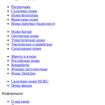
Распродажа
Складные ножи
Ножи флипперы
Выкидные ножи
Ножи-бабочки (балисонги)
Ножи Китай
Охотничьи ножи
Туристические ножи
Тактические и армейские
Спортивные ножи
Мачете и кукри
Российские ножи
Керамбиты
Фонари светодиодные
Ножи Steelclaw
Складные ножи НОКС
Ножи финки
Информация
О магазине