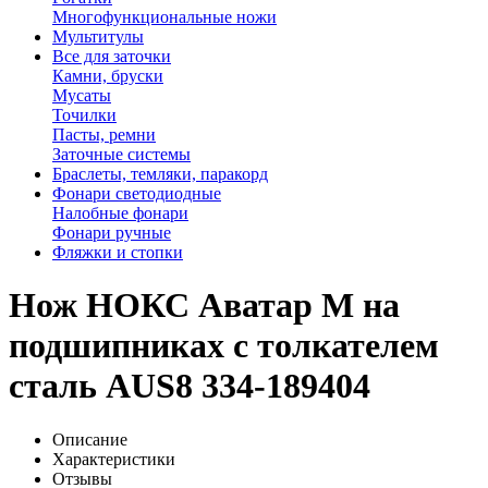
Многофункциональные ножи
Мультитулы
Все для заточки
Камни, бруски
Мусаты
Точилки
Пасты, ремни
Заточные системы
Браслеты, темляки, паракорд
Фонари светодиодные
Налобные фонари
Фонари ручные
Фляжки и стопки
Нож НОКС Аватар М на
подшипниках с толкателем
сталь AUS8 334-189404
Описание
Характеристики
Отзывы