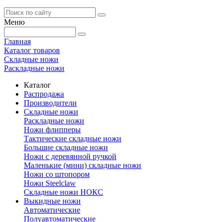
Меню
Главная
Каталог товаров
Складные ножи
Раскладные ножи
Каталог
Распродажа
Производители
Складные ножи
Раскладные ножи
Ножи флипперы
Тактические складные ножи
Большие складные ножи
Ножи с деревянной ручкой
Маленькие (мини) складные ножи
Ножи со штопором
Ножи Steelclaw
Складные ножи НОКС
Выкидные ножи
Автоматические
Полуавтоматические