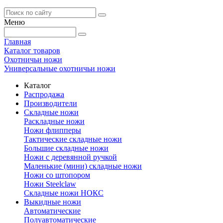
Меню
Главная
Каталог товаров
Охотничьи ножи
Универсальные охотничьи ножи
Каталог
Распродажа
Производители
Складные ножи
Раскладные ножи
Ножи флипперы
Тактические складные ножи
Большие складные ножи
Ножи с деревянной ручкой
Маленькие (мини) складные ножи
Ножи со штопором
Ножи Steelclaw
Складные ножи НОКС
Выкидные ножи
Автоматические
Полуавтоматические