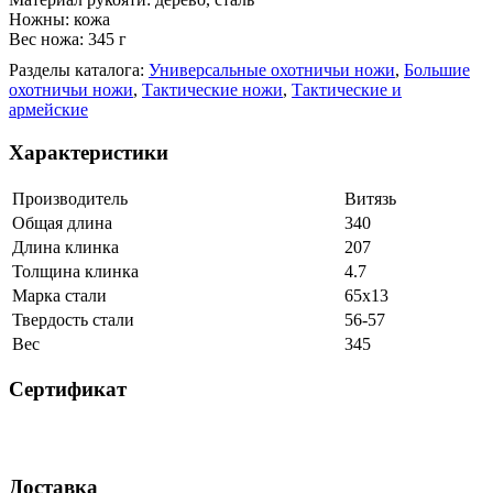
Ножны: кожа
Вес ножа: 345 г
Разделы каталога:
Универсальные охотничьи ножи
,
Большие
охотничьи ножи
,
Тактические ножи
,
Тактические и
армейские
Характеристики
Производитель
Витязь
Общая длина
340
Длина клинка
207
Толщина клинка
4.7
Марка стали
65х13
Твердость стали
56-57
Вес
345
Сертификат
Доставка