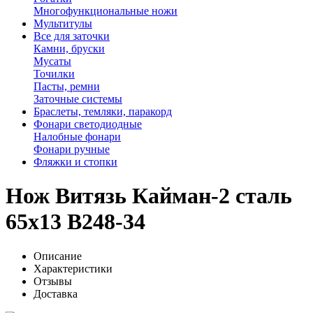
Многофункциональные ножи
Мультитулы
Все для заточки
Камни, бруски
Мусаты
Точилки
Пасты, ремни
Заточные системы
Браслеты, темляки, паракорд
Фонари светодиодные
Налобные фонари
Фонари ручные
Фляжки и стопки
Нож Витязь Кайман-2 сталь
65х13 B248-34
Описание
Характеристики
Отзывы
Доставка