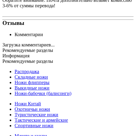
Обратите внимание: Почта дополнительно возьмет комиссию
3-6% от суммы перевода!
Отзывы
Комментарии
Загрузка комментариев...
Рекомендуемые разделы
Информация
Рекомендуемые разделы
Распродажа
Складные ножи
Ножи флипперы
Выкидные ножи
Ножи-бабочки (балисонги)
Ножи Китай
Охотничьи ножи
Туристические ножи
Тактические и армейские
Спортивные ножи
Мачете и кукри