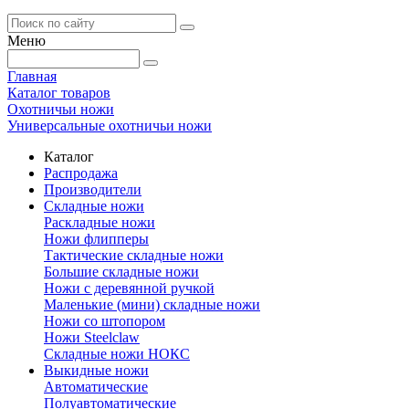
Меню
Главная
Каталог товаров
Охотничьи ножи
Универсальные охотничьи ножи
Каталог
Распродажа
Производители
Складные ножи
Раскладные ножи
Ножи флипперы
Тактические складные ножи
Большие складные ножи
Ножи с деревянной ручкой
Маленькие (мини) складные ножи
Ножи со штопором
Ножи Steelclaw
Складные ножи НОКС
Выкидные ножи
Автоматические
Полуавтоматические