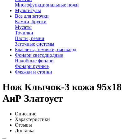
Многофункциональные ножи
Мультитулы
Все для заточки
Камни, бруски
Мусаты
Точилки
Пасты, ремни
Заточные системы
Браслеты, темляки, паракорд
Фонари светодиодные
Налобные фонари
Фонари ручные
Фляжки и стопки
Нож Клычок-3 кожа 95х18
АиР Златоуст
Описание
Характеристики
Отзывы
Доставка