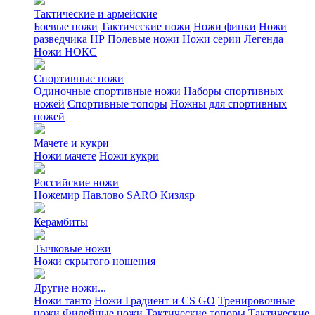
Тактические и армейские
Боевые ножи
Тактические ножи
Ножи финки
Ножи
разведчика НР
Полевые ножи
Ножи серии Легенда
Ножи НОКС
Спортивные ножи
Одиночные спортивные ножи
Наборы спортивных
ножей
Спортивные топоры
Ножны для спортивных
ножей
Мачете и кукри
Ножи мачете
Ножи кукри
Российские ножи
Ножемир
Павлово
SARO
Кизляр
Керамбиты
Тычковые ножи
Ножи скрытого ношения
Другие ножи...
Ножи танто
Ножи Градиент и CS GO
Тренировочные
ножи
Филейные ножи
Тактические топоры
Тактические