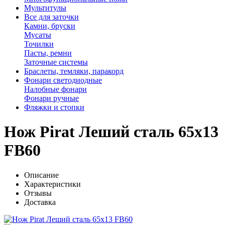
Мультитулы
Все для заточки
Камни, бруски
Мусаты
Точилки
Пасты, ремни
Заточные системы
Браслеты, темляки, паракорд
Фонари светодиодные
Налобные фонари
Фонари ручные
Фляжки и стопки
Нож Pirat Леший сталь 65х13
FB60
Описание
Характеристики
Отзывы
Доставка