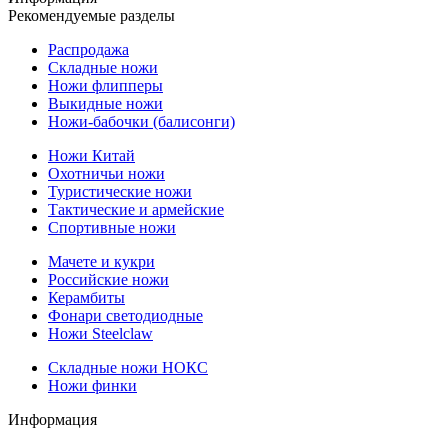
Рекомендуемые разделы
Распродажа
Складные ножи
Ножи флипперы
Выкидные ножи
Ножи-бабочки (балисонги)
Ножи Китай
Охотничьи ножи
Туристические ножи
Тактические и армейские
Спортивные ножи
Мачете и кукри
Российские ножи
Керамбиты
Фонари светодиодные
Ножи Steelclaw
Складные ножи НОКС
Ножи финки
Информация