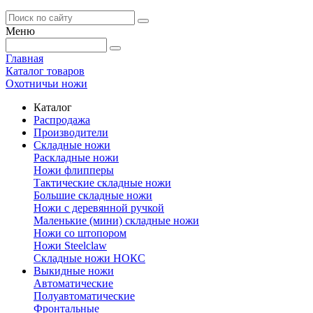
Меню
Главная
Каталог товаров
Охотничьи ножи
Каталог
Распродажа
Производители
Складные ножи
Раскладные ножи
Ножи флипперы
Тактические складные ножи
Большие складные ножи
Ножи с деревянной ручкой
Маленькие (мини) складные ножи
Ножи со штопором
Ножи Steelclaw
Складные ножи НОКС
Выкидные ножи
Автоматические
Полуавтоматические
Фронтальные