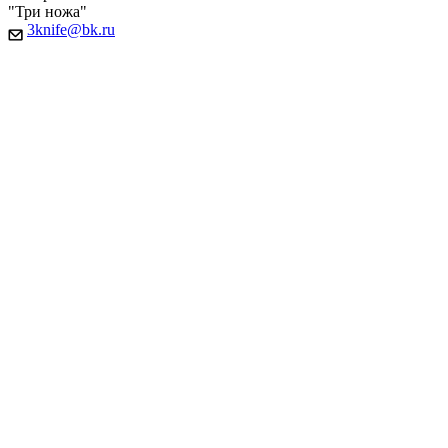
"Три ножа"
3knife@bk.ru