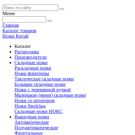
Меню
Главная
Каталог товаров
Ножи Китай
Каталог
Распродажа
Производители
Складные ножи
Раскладные ножи
Ножи флипперы
Тактические складные ножи
Большие складные ножи
Ножи с деревянной ручкой
Маленькие (мини) складные ножи
Ножи со штопором
Ножи Steelclaw
Складные ножи НОКС
Выкидные ножи
Автоматические
Полуавтоматические
Фронтальные