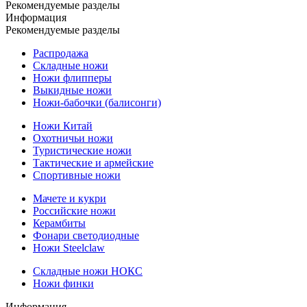
Рекомендуемые разделы
Информация
Рекомендуемые разделы
Распродажа
Складные ножи
Ножи флипперы
Выкидные ножи
Ножи-бабочки (балисонги)
Ножи Китай
Охотничьи ножи
Туристические ножи
Тактические и армейские
Спортивные ножи
Мачете и кукри
Российские ножи
Керамбиты
Фонари светодиодные
Ножи Steelclaw
Складные ножи НОКС
Ножи финки
Информация