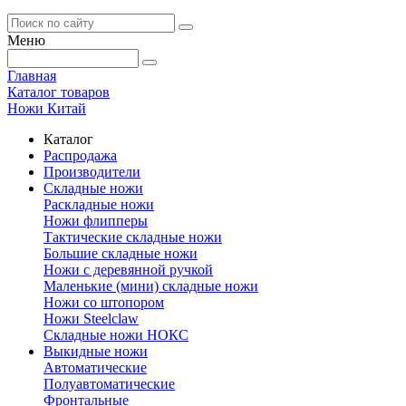
Меню
Главная
Каталог товаров
Ножи Китай
Каталог
Распродажа
Производители
Складные ножи
Раскладные ножи
Ножи флипперы
Тактические складные ножи
Большие складные ножи
Ножи с деревянной ручкой
Маленькие (мини) складные ножи
Ножи со штопором
Ножи Steelclaw
Складные ножи НОКС
Выкидные ножи
Автоматические
Полуавтоматические
Фронтальные