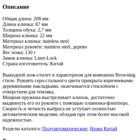
Описание
Общая длина: 208 мм
Длина клинка: 87 мм
Толщина обуха: 2,7 мм
Ширина клинка: 22 мм
Материал клинка: stainless steel
Материал рукояти: stainless steel, дерево
Вес ножа: 130 г
Замок клинка: Liner-Lock
Страна изготовитель: Китай
Выкидной нож-стилет в характерном для компании Browning
стиле. Рукоять серо-стального цвета прикрыта коричневыми
деревянными накладками, оканчивается стеклобоем с
отверстием для темляка.
Мощная пружина выстреливает клинок, достаточно
выдвинуть его из рукояти с помощью плавника-флиппера.
Скорость и четкость выброса не уступает полностью
автоматическим моделям, обладая при этом более высокой
надежностью.
Разделы каталога:
Полуавтоматические
,
Ножи Китай