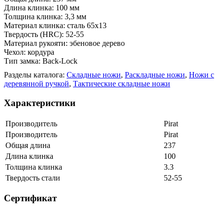
Длина клинка: 100 мм
Толщина клинка: 3,3 мм
Материал клинка: сталь 65х13
Твердость (HRC): 52-55
Материал рукояти: эбеновое дерево
Чехол: кордура
Тип замка: Back-Lock
Разделы каталога:
Складные ножи
,
Раскладные ножи
,
Ножи с
деревянной ручкой
,
Тактические складные ножи
Характеристики
Производитель
Pirat
Производитель
Pirat
Общая длина
237
Длина клинка
100
Толщина клинка
3.3
Твердость стали
52-55
Сертификат