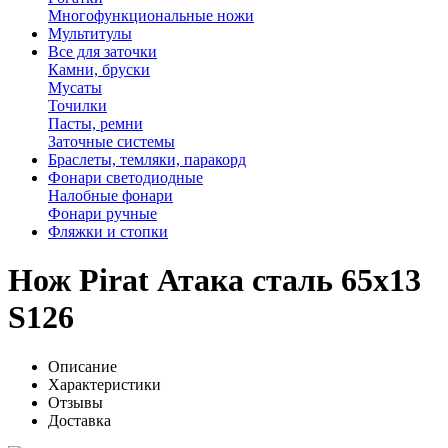
Многофункциональные ножи
Мультитулы
Все для заточки
Камни, бруски
Мусаты
Точилки
Пасты, ремни
Заточные системы
Браслеты, темляки, паракорд
Фонари светодиодные
Налобные фонари
Фонари ручные
Фляжки и стопки
Нож Pirat Атака сталь 65х13
S126
Описание
Характеристики
Отзывы
Доставка