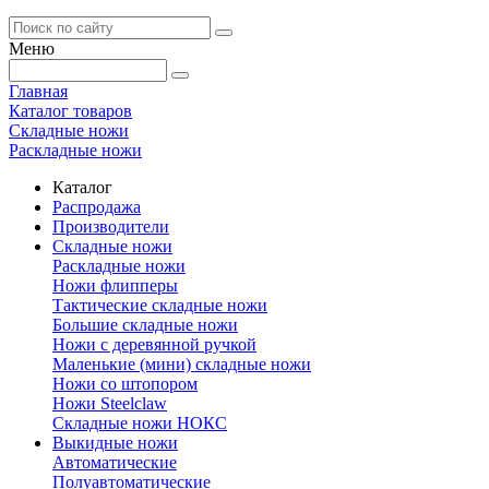
Меню
Главная
Каталог товаров
Складные ножи
Раскладные ножи
Каталог
Распродажа
Производители
Складные ножи
Раскладные ножи
Ножи флипперы
Тактические складные ножи
Большие складные ножи
Ножи с деревянной ручкой
Маленькие (мини) складные ножи
Ножи со штопором
Ножи Steelclaw
Складные ножи НОКС
Выкидные ножи
Автоматические
Полуавтоматические