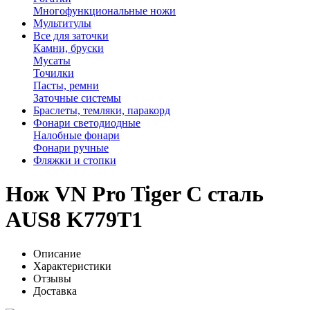
Многофункциональные ножи
Мультитулы
Все для заточки
Камни, бруски
Мусаты
Точилки
Пасты, ремни
Заточные системы
Браслеты, темляки, паракорд
Фонари светодиодные
Налобные фонари
Фонари ручные
Фляжки и стопки
Нож VN Pro Tiger C сталь
AUS8 K779T1
Описание
Характеристики
Отзывы
Доставка