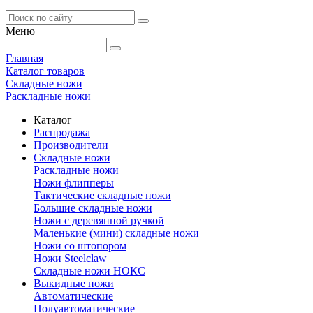
Меню
Главная
Каталог товаров
Складные ножи
Раскладные ножи
Каталог
Распродажа
Производители
Складные ножи
Раскладные ножи
Ножи флипперы
Тактические складные ножи
Большие складные ножи
Ножи с деревянной ручкой
Маленькие (мини) складные ножи
Ножи со штопором
Ножи Steelclaw
Складные ножи НОКС
Выкидные ножи
Автоматические
Полуавтоматические