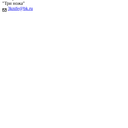
"Три ножа"
3knife@bk.ru