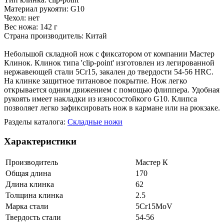
Материал рукояти: G10
Чехол: нет
Вес ножа: 142 г
Страна производитель: Китай
Небольшой складной нож с фиксатором от компании Мастер
Клинок. Клинок типа 'clip-point' изготовлен из легированной
нержавеющей стали 5Cr15, закален до твердости 54-56 HRC.
На клинке защитное титановое покрытие. Нож легко
открывается одним движением с помощью флиппера. Удобная
рукоять имеет накладки из износостойкого G10. Клипса
позволяет легко зафиксировать нож в кармане или на рюкзаке.
Разделы каталога:
Складные ножи
Характеристики
Производитель
Мастер К
Общая длина
170
Длина клинка
62
Толщина клинка
2.5
Марка стали
5Cr15MoV
Твердость стали
54-56