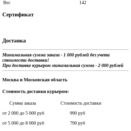
Вес
142
Сертификат
Доставка
Минимальная сумма заказа - 1 0
00 рублей без учета
стоимости доставки!
При доставке курьером минимальная сумма - 2 000 рублей
Москва и Московская область
Стоимость доставки курьером:
Сумма заказа Стоимость доставки
от 2 000 до 5 000 руб 990 руб
от 5 000 до 8 000 руб 790 руб