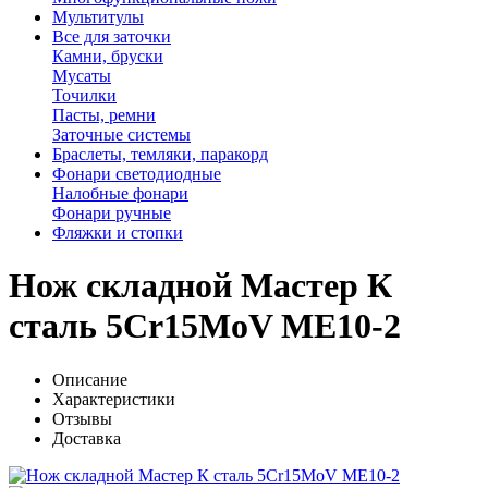
Мультитулы
Все для заточки
Камни, бруски
Мусаты
Точилки
Пасты, ремни
Заточные системы
Браслеты, темляки, паракорд
Фонари светодиодные
Налобные фонари
Фонари ручные
Фляжки и стопки
Нож складной Мастер К
сталь 5Cr15MoV ME10-2
Описание
Характеристики
Отзывы
Доставка