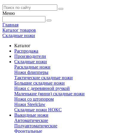
Меню
Главная
Каталог товаров
Складные ножи
Каталог
Распродажа
Производители
Складные ножи
Раскладные ножи
Ножи флипперы
Тактические складные ножи
Большие складные ножи
Ножи с деревянной ручкой
Маленькие (мини) складные ножи
Ножи со штопором
Ножи Steelclaw
Складные ножи НОКС
Выкидные ножи
Автоматические
Полуавтоматические
Фронтальные