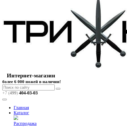
Интернет-магазин
более 6 000 ножей в наличии!
+7 (
499
)
404
-03-03
Главная
Каталог
Распродажа