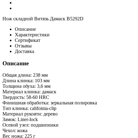
Нож складной Витязь Дамаск B5292D
Описание
Характеристики
Сертификат
Отзывы
Доставка
Описание
Общая длина: 238 мм
Длина клинка: 103 мм
Толщина обуха: 3,6 мм
Материал клинка: дамаск
Твердость: 58-60 HRC
Финишная обработка: зеркальная полировка
Тип клинка: califoinia-clip
Материал рукояти: дерево
Замок: Liner-lock
Осевой узел: подшипники
Чехол: кожа
Вес ножа: 225 г