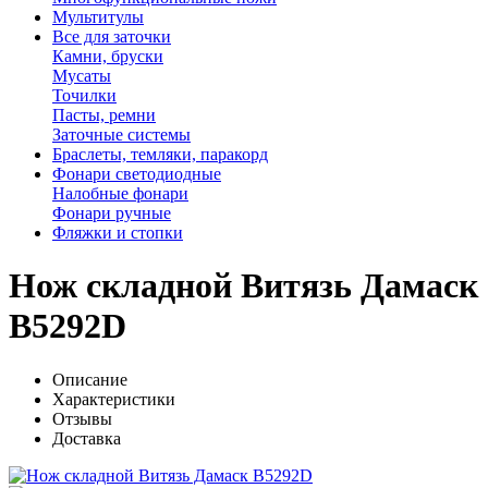
Мультитулы
Все для заточки
Камни, бруски
Мусаты
Точилки
Пасты, ремни
Заточные системы
Браслеты, темляки, паракорд
Фонари светодиодные
Налобные фонари
Фонари ручные
Фляжки и стопки
Нож складной Витязь Дамаск
B5292D
Описание
Характеристики
Отзывы
Доставка