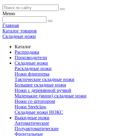
Меню
Главная
Каталог товаров
Складные ножи
Каталог
Распродажа
Производители
Складные ножи
Раскладные ножи
Ножи флипперы
Тактические складные ножи
Большие складные ножи
Ножи с деревянной ручкой
Маленькие (мини) складные ножи
Ножи со штопором
Ножи Steelclaw
Складные ножи НОКС
Выкидные ножи
Автоматические
Полуавтоматические
Фронтальные