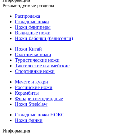
Рекомендуемые разделы
Распродажа
Складные ножи
Ножи флипперы
Выкидные ножи
Ножи-бабочки (балисонги)
Ножи Китай
Охотничьи ножи
Туристические ножи
Тактические и армейские
Спортивные ножи
Мачете и кукри
Российские ножи
Керамбиты
Фонари светодиодные
Ножи Steelclaw
Складные ножи НОКС
Ножи финки
Информация