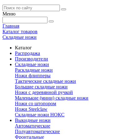
Меню
Главная
Каталог товаров
Складные ножи
Каталог
Распродажа
Производители
Складные ножи
Раскладные ножи
Ножи флипперы
Тактические складные ножи
Большие складные ножи
Ножи с деревянной ручкой
Маленькие (мини) складные ножи
Ножи со штопором
Ножи Steelclaw
Складные ножи НОКС
Выкидные ножи
Автоматические
Полуавтоматические
Фронтальные