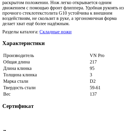
раскрытом положении. Нож легко открывается одним
движением с помощью фронт флиппера. Удобная рукоять из
прочного стеклотекстолита G10 устойчива к внешним
воздействиям, не скользит в руке, а эргономичная форма
делает хват ещё более надёжным.
Разделы каталога:
Складные ножи
Характеристики
Производитель
VN Pro
Общая длина
217
Длина клинка
95
Толщина клинка
3
Марка стали
D2
Твердость стали
59-61
Вес
137
Сертификат