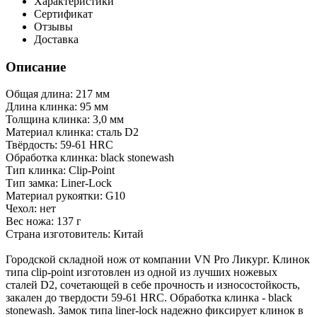
Характеристики
Сертификат
Отзывы
Доставка
Описание
Общая длина: 217 мм
Длина клинка: 95 мм
Толщина клинка: 3,0 мм
Материал клинка: сталь D2
Твёрдость: 59-61 HRC
Обработка клинка: black stonewash
Тип клинка: Clip-Point
Тип замка: Liner-Lock
Материал рукоятки: G10
Чехол: нет
Вес ножа: 137 г
Страна изготовитель: Китай
Городской складной нож от компании VN Pro Ликург. Клинок
типа clip-point изготовлен из одной из лучших ножевых
сталей D2, сочетающей в себе прочность и износостойкость,
закален до твердости 59-61 HRC. Обработка клинка - black
stonewash. Замок типа liner-lock надежно фиксирует клинок в