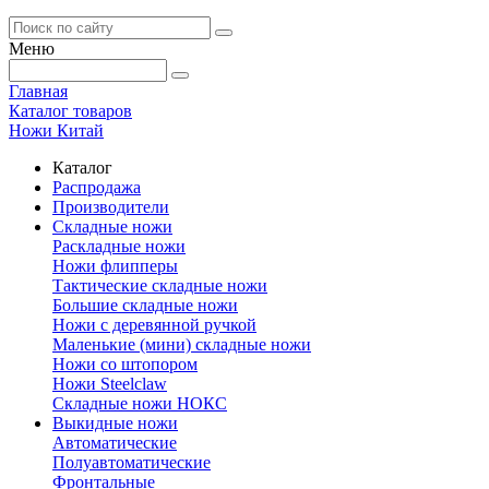
Меню
Главная
Каталог товаров
Ножи Китай
Каталог
Распродажа
Производители
Складные ножи
Раскладные ножи
Ножи флипперы
Тактические складные ножи
Большие складные ножи
Ножи с деревянной ручкой
Маленькие (мини) складные ножи
Ножи со штопором
Ножи Steelclaw
Складные ножи НОКС
Выкидные ножи
Автоматические
Полуавтоматические
Фронтальные