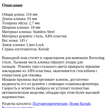
Описание
Общая длина: 216 мм
Длина клинка: 93 мм
Толщина обуха: 2,7 мм
Ширина клинка: 18 мм
Материал клинка: Stainless Steel
Материал рукояти: сталь, ABS-пластик
Вес ножа: 145 г
Замок клинка: Liner-Lock
Страна изготовитель: Китай
Выкидной нож-стилет в характерном для компании Browning
стиле. Тыльная часть клинка образует упоры для
пальцев. Рукоять серо-стального цвета прикрыта черными
накладками из ABS-пластика, оканчивается стеклобоем с
отверстием для темляка.
Мощная пружина выстреливает клинок, достаточно
выдвинуть его из рукояти с помощью плавника-флиппера.
Скорость и четкость выброса не уступает полностью
автоматическим моделям, обладая при этом более высокой
надежностью.
Разделы каталога:
Полуавтоматические
,
Ножи Китай
,
Выкидные стилеты