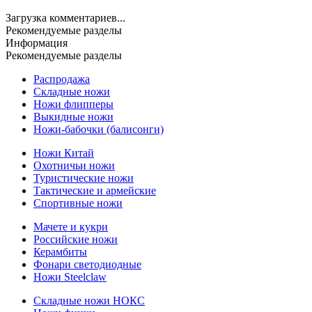
Загрузка комментариев...
Рекомендуемые разделы
Информация
Рекомендуемые разделы
Распродажа
Складные ножи
Ножи флипперы
Выкидные ножи
Ножи-бабочки (балисонги)
Ножи Китай
Охотничьи ножи
Туристические ножи
Тактические и армейские
Спортивные ножи
Мачете и кукри
Российские ножи
Керамбиты
Фонари светодиодные
Ножи Steelclaw
Складные ножи НОКС