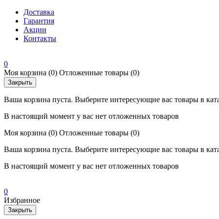
Доставка
Гарантия
Акции
Контакты
0
Моя корзина
(0)
Отложенные товары
(0)
Закрыть
Ваша корзина пуста. Выберите интересующие вас товары в кат
В настоящий момент у вас нет отложенных товаров
Моя корзина
(0)
Отложенные товары
(0)
Ваша корзина пуста. Выберите интересующие вас товары в кат
В настоящий момент у вас нет отложенных товаров
0
Избранное
Закрыть