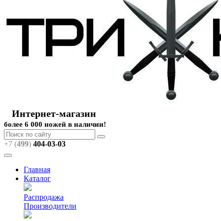
Интернет-магазин
более 6 000 ножей в наличии!
+7 (
499
)
404
-03-03
Главная
Каталог
Распродажа
Производители