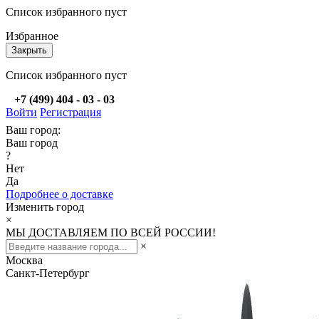
Список избранного пуст
Избранное
Закрыть
Список избранного пуст
+7 (499) 404 - 03 - 03
Войти
Регистрация
Ваш город:
Ваш город
?
Нет
Да
Подробнее о доставке
Изменить город
×
МЫ ДОСТАВЛЯЕМ ПО ВСЕЙ РОССИИ!
×
Москва
Санкт-Петербург