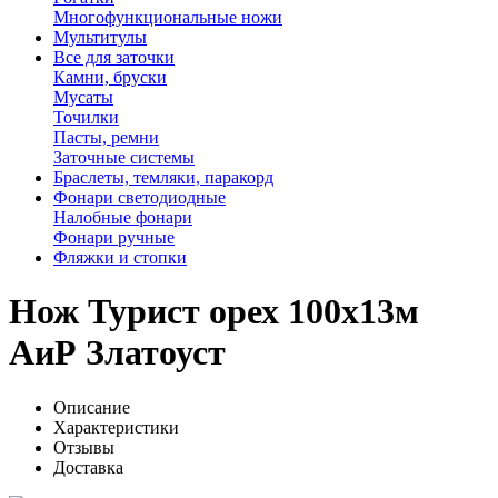
Многофункциональные ножи
Мультитулы
Все для заточки
Камни, бруски
Мусаты
Точилки
Пасты, ремни
Заточные системы
Браслеты, темляки, паракорд
Фонари светодиодные
Налобные фонари
Фонари ручные
Фляжки и стопки
Нож Турист орех 100х13м
АиР Златоуст
Описание
Характеристики
Отзывы
Доставка