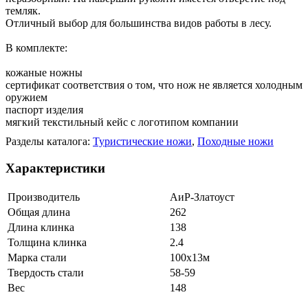
темляк.
Отличный выбор для большинства видов работы в лесу.
В комплекте:
кожаные ножны
сертификат соответствия о том, что нож не является холодным
оружием
паспорт изделия
мягкий текстильный кейс с логотипом компании
Разделы каталога:
Туристические ножи
,
Походные ножи
Характеристики
Производитель
АиР-Златоуст
Общая длина
262
Длина клинка
138
Толщина клинка
2.4
Марка стали
100х13м
Твердость стали
58-59
Вес
148