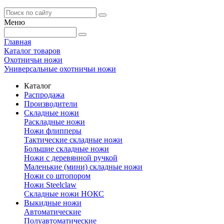
Меню
Главная
Каталог товаров
Охотничьи ножи
Универсальные охотничьи ножи
Каталог
Распродажа
Производители
Складные ножи
Раскладные ножи
Ножи флипперы
Тактические складные ножи
Большие складные ножи
Ножи с деревянной ручкой
Маленькие (мини) складные ножи
Ножи со штопором
Ножи Steelclaw
Складные ножи НОКС
Выкидные ножи
Автоматические
Полуавтоматические