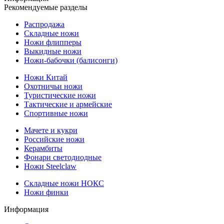
Рекомендуемые разделы
Распродажа
Складные ножи
Ножи флипперы
Выкидные ножи
Ножи-бабочки (балисонги)
Ножи Китай
Охотничьи ножи
Туристические ножи
Тактические и армейские
Спортивные ножи
Мачете и кукри
Российские ножи
Керамбиты
Фонари светодиодные
Ножи Steelclaw
Складные ножи НОКС
Ножи финки
Информация