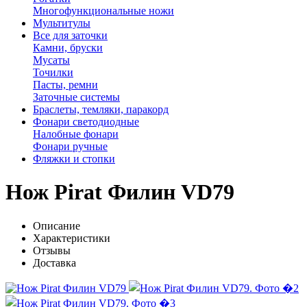
Многофункциональные ножи
Мультитулы
Все для заточки
Камни, бруски
Мусаты
Точилки
Пасты, ремни
Заточные системы
Браслеты, темляки, паракорд
Фонари светодиодные
Налобные фонари
Фонари ручные
Фляжки и стопки
Нож Pirat Филин VD79
Описание
Характеристики
Отзывы
Доставка