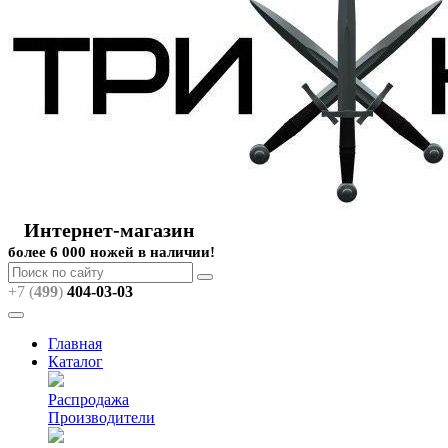
Интернет-магазин
более 6 000 ножей в наличии!
+7 (
499
)
404
-03-03
Главная
Каталог
Распродажа
Производители