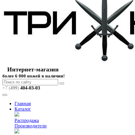
Интернет-магазин
более 6 000 ножей в наличии!
+7 (
499
)
404
-03-03
Главная
Каталог
Распродажа
Производители