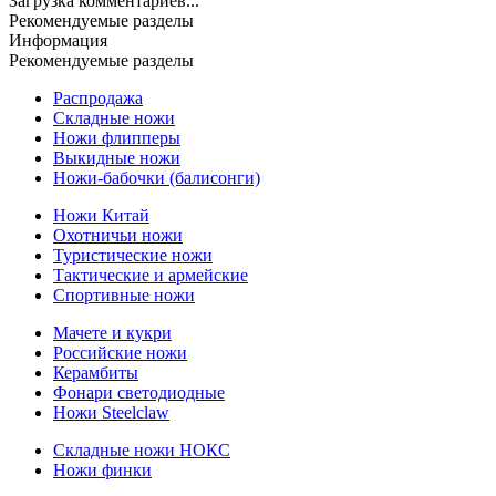
Загрузка комментариев...
Рекомендуемые разделы
Информация
Рекомендуемые разделы
Распродажа
Складные ножи
Ножи флипперы
Выкидные ножи
Ножи-бабочки (балисонги)
Ножи Китай
Охотничьи ножи
Туристические ножи
Тактические и армейские
Спортивные ножи
Мачете и кукри
Российские ножи
Керамбиты
Фонари светодиодные
Ножи Steelclaw
Складные ножи НОКС
Ножи финки