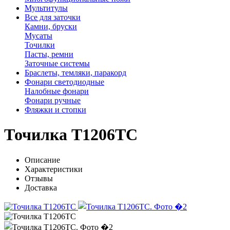
Мультитулы
Все для заточки
Камни, бруски
Мусаты
Точилки
Пасты, ремни
Заточные системы
Браслеты, темляки, паракорд
Фонари светодиодные
Налобные фонари
Фонари ручные
Фляжки и стопки
Точилка T1206TC
Описание
Характеристики
Отзывы
Доставка