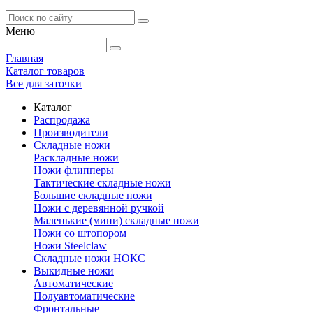
Меню
Главная
Каталог товаров
Все для заточки
Каталог
Распродажа
Производители
Складные ножи
Раскладные ножи
Ножи флипперы
Тактические складные ножи
Большие складные ножи
Ножи с деревянной ручкой
Маленькие (мини) складные ножи
Ножи со штопором
Ножи Steelclaw
Складные ножи НОКС
Выкидные ножи
Автоматические
Полуавтоматические
Фронтальные