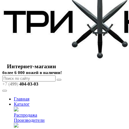
Интернет-магазин
более 6 000 ножей в наличии!
+7 (
499
)
404
-03-03
Главная
Каталог
Распродажа
Производители