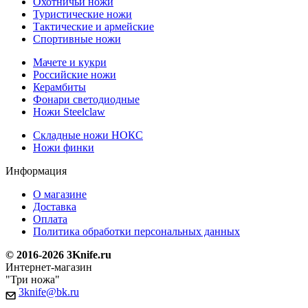
Охотничьи ножи
Туристические ножи
Тактические и армейские
Спортивные ножи
Мачете и кукри
Российские ножи
Керамбиты
Фонари светодиодные
Ножи Steelclaw
Складные ножи НОКС
Ножи финки
Информация
О магазине
Доставка
Оплата
Политика обработки персональных данных
© 2016-2026 3Knife.ru
Интернет-магазин
"Три ножа"
3knife@bk.ru