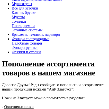
Мультитулы
Все для заточки
Камни, бруски
Мусаты
Точилки
Пасты, ремни
Заточные системы
Браслеты, темляки, паракорд
Фонари светодиодные
Налобные фонари
Фонари ручные
Фляжки и стопки
Пополнение ассортимента
товаров в нашем магазине
Дорогие Друзья! Рады сообщить о пополнении ассортимента
нашей продукции ножами "АиР Златоуст":
Ножи из Златоуста можно посмотреть в разделах:
-
Охотничьи ножи