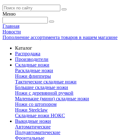
Меню
Главная
Новости
Пополнение ассортимента товаров в нашем магазине
Каталог
Распродажа
Производители
Складные ножи
Раскладные ножи
Ножи флипперы
Тактические складные ножи
Большие складные ножи
Ножи с деревянной ручкой
Маленькие (мини) складные ножи
Ножи со штопором
Ножи Steelclaw
Складные ножи НОКС
Выкидные ножи
Автоматические
Полуавтоматические
Фронтальные